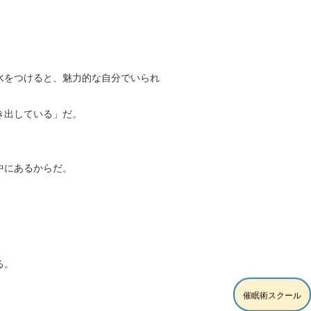
水をつけると、魅力的な自分でいられ
き出している」だ。
中にあるからだ。
る。
催眠術スクール