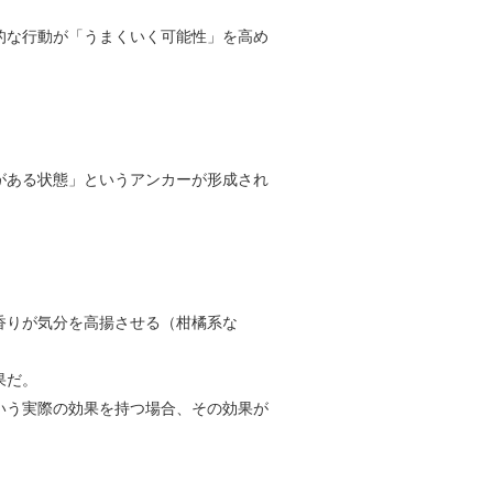
的な行動が「うまくいく可能性」を高め
がある状態」というアンカーが形成され
香りが気分を高揚させる（柑橘系な
果だ。
いう実際の効果を持つ場合、その効果が