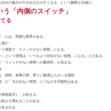
る自分の魅力が引き出されやすくなる」という解釈が正確だ。
いう「内側のスイッチ」
育てる
チ」には、明確な限界がある。
しない
いう場面で「スイッチがない状態」になる。
い」という状態は「いつもより自信がない状態」になることがある。
ど「スイッチがない状態への脆弱性」が高まる。
る
る。病院、食事の席、香りに敏感な人がいる場所。
態」が「力が出ない状態」につながる可能性がある。
（嗅覚疲労）」が起きる。
の鋭さが薄れることがある。
が生まれる。