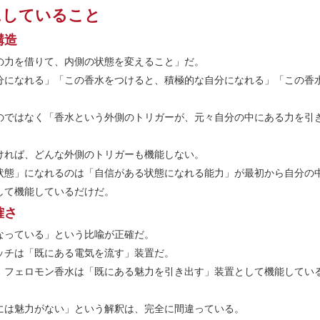
にしていること
構造
の力を借りて、内側の状態を変えること」だ。
分になれる」「この香水をつけると、積極的な自分になれる」「この香
のではなく「香水という外側のトリガーが、元々自分の中にある力を引
ければ、どんな外側のトリガーも機能しない。
状態」になれるのは「自信がある状態になれる能力」が最初から自分の
して機能しているだけだ。
確さ
なっている」という比喩が正確だ。
ッチは「既にある電気を流す」装置だ。
。フェロモン香水は「既にある魅力を引き出す」装置として機能してい
には魅力がない」という解釈は、完全に間違っている。