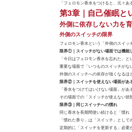
「フェロモン香水をつけると、元々あ
第3章｜自己催眠と
外側に依存しない力を
外側のスイッチの限界
フェロモン香水という「外側のスイッ
限界①｜スイッチがない場面では機能
「今日はフェロモン香水を忘れた」と
重要な場面で「いつものスイッチがな
外側のスイッチへの依存が強くなるほ
限界②｜スイッチを使えない場面があ
「香水をつけてはいけない場面」があ
その場面での「スイッチが使えない状
限界③｜同じスイッチへの慣れ
同じ香水を長期間使い続けると「慣れ
「慣れた香り」は「スイッチ」として
定期的に「スイッチを更新する」必要