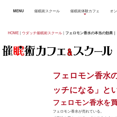
MENU
催眠術スクール
催眠術体験カフェ
オ
HOME
|
ウダッチ催眠術スクール
|
フェロモン香水の本当の効果｜
フェロモン香水
ッチになる」と
フェロモン香水を
フェロモン香水が売れている。