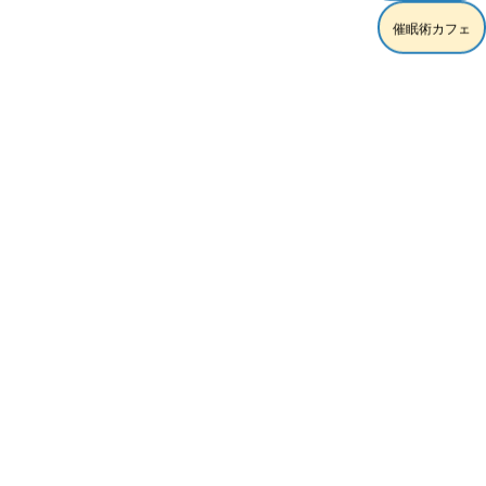
催眠術カフェ