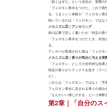
「効くはずだ」という信念が、実際の
「フェロモン香水をつけた。これで異
る。うまくいく体験が「フェロモン香
効いているのは「フェロモン」ではな
メカニズム②｜アンカリング
前の記事で詳しく書いたが「特定の香
「フェロモン香水をつけたとき、自信
る。
アンカーが形成された後は「フェロモ
メカニズム③｜香りが気分に与える実
「フェロモン」としての化学的な効果
特定の香りがリラックスを促す（ラベ
ど）。
これらは「フェロモン」ではなく「芳
フェロモン香水に含まれる香りの成分
「なんかいい感じがする」という体験
第2章｜「自分のス