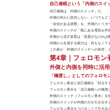
自己催眠という「内側のスイ
自己催眠は「内側のスイッチ」だ。
外側の何かに依存しない。いつでもど
「自信がある状態」を、外側のトリガ
外側のスイッチが「既にある電気を外
外側から流す装置は「装置がなければ
内側から生成する能力は「何もなくて
この差が「外側のスイッチへの依存」
第4章｜フェロモン
外側と内側を同時に活用
「橋渡し」としてのフェロモ
フェロモン香水と自己催眠を「対立す
フェロモン香水を「自己催眠への橋渡
外側のスイッチ（フェロモン香水）を
外側のスイッチが内側の力を引き出す
フェロモン香水をつけることで引き出