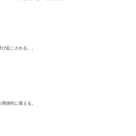
呼び起こされる」。
う関係性に変える。