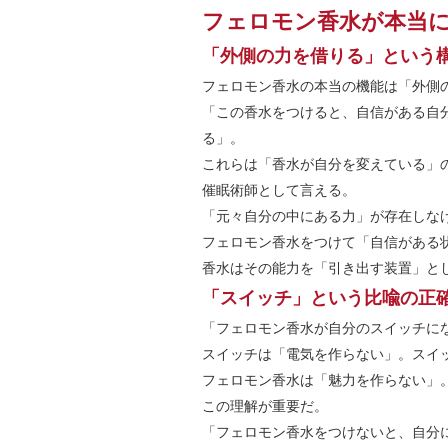
フェロモン香水が本当
「外側の力を借りる」という
フェロモン香水の本当の機能は「外側
「この香水をつけると、自信がある自
る」。
これらは「香水が自分を変えている」
催眠術師として言える。
「元々自分の中にある力」が存在しな
フェロモン香水をつけて「自信がある
香水はその能力を「引き出す装置」と
「スイッチ」という比喩の正
「フェロモン香水が自分のスイッチに
スイッチは「電気を作らない」。スイ
フェロモン香水は「魅力を作らない」
この理解が重要だ。
「フェロモン香水をつけないと、自分