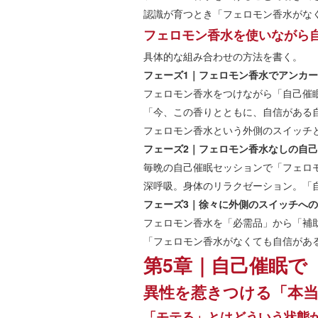
認識が育つとき「フェロモン香水がな
フェロモン香水を使いながら
具体的な組み合わせの方法を書く。
フェーズ1｜フェロモン香水でアンカ
フェロモン香水をつけながら「自己催
「今、この香りとともに、自信がある
フェロモン香水という外側のスイッチ
フェーズ2｜フェロモン香水なしの自
毎晩の自己催眠セッションで「フェロ
深呼吸。身体のリラクゼーション。「
フェーズ3｜徐々に外側のスイッチへ
フェロモン香水を「必需品」から「補
「フェロモン香水がなくても自信があ
第5章｜自己催眠で
異性を惹きつける「本
「モテる」とはどういう状態