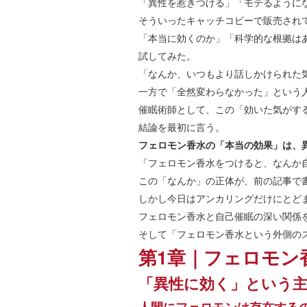
「異性を惹きつける」「モテるように
そういったキャッチコピーで販売され
「本当に効くのか」「科学的な根拠は
試してみた。
「なんか、いつもより話しかけられた
一方で「全然変わらなかった」という
催眠術師として、この「効いた気がす
結論を最初に言う。
フェロモン香水の「本当の効果」は、
「フェロモン香水をつけると、なんか
この「なんか」の正体が、前の記事で
しかし今日はアンカリングだけにとど
フェロモン香水と自己催眠の深い関係
そして「フェロモン香水という外側の
第1章｜フェロモン
「異性に効く」という