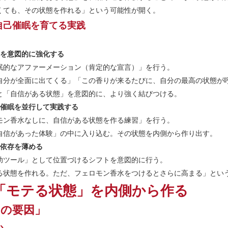
くても、その状態を作れる」という可能性が開く。
自己催眠を育てる実践
ーを意図的に強化する
眠的なアファーメーション（肯定的な宣言）」を行う。
自分が全面に出てくる」「この香りが来るたびに、自分の最高の状態が
と「自信がある状態」を意図的に、より強く結びつける。
己催眠を並行して実践する
モン香水なしに、自信がある状態を作る練習」を行う。
自信があった体験」の中に入り込む。その状態を内側から作り出す。
の依存を薄める
助ツール」として位置づけるシフトを意図的に行う。
る状態を作れる。ただ、フェロモン香水をつけるとさらに高まる」とい
「モテる状態」を内側から作る
当の要因」
か