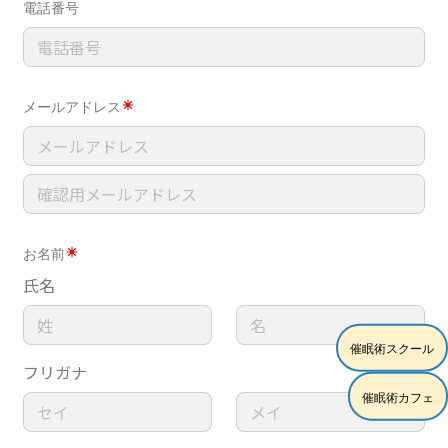
催眠術スクール
催眠術カフェ