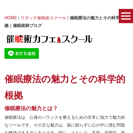
HOME
|
ウダッチ催眠術スクール
|
催眠療法の魅力とその科学的根
拠｜催眠術師ブログ
催眠療法の魅力とその科学的
根拠
催眠療法の魅力とは？
催眠療法は、心身のバランスを整えるための非常に強力で魅力的
なツールです。その主な魅力は、薬に頼らずに心の中に潜む問題
を解決できる点にあります。特に、ストレス、不安、不眠症、依