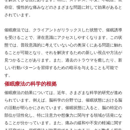
存症、慢性的な痛みなどのさまざまな問題に対して効果があると
されています。
催眠療法では、クライアントがリラックスした状態で、催眠誘導
を受けることで、潜在意識にアクセスしやすくなります。この状
態では、普段意識的に考えていない心の奥深くにある問題に触れ
ることが可能となり、それを解決するための新しい視点や方法が
見つかることがあります。また、過去のトラウマを癒したり、新
しい行動パターンを習得するための暗示を与えることも可能で
す。
催眠療法の科学的根拠
催眠療法の効果については、近年、さまざまな科学的研究が進め
られています。例えば、脳科学の分野では、催眠状態における脳
の活動が明らかにされています。催眠状態に入ると、脳の特定の
部位が活性化し、特に注意力や想像力に関与する領域が活発にな
ることが分かっています。また、痛みの緩和や不安の軽減に関す