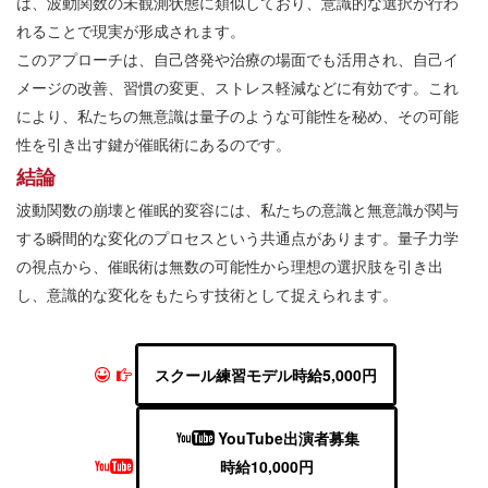
は、波動関数の未観測状態に類似しており、意識的な選択が行わ
れることで現実が形成されます。
このアプローチは、自己啓発や治療の場面でも活用され、自己イ
メージの改善、習慣の変更、ストレス軽減などに有効です。これ
により、私たちの無意識は量子のような可能性を秘め、その可能
性を引き出す鍵が催眠術にあるのです。
結論
波動関数の崩壊と催眠的変容には、私たちの意識と無意識が関与
する瞬間的な変化のプロセスという共通点があります。量子力学
の視点から、催眠術は無数の可能性から理想の選択肢を引き出
し、意識的な変化をもたらす技術として捉えられます。
スクール練習モデル時給5,000円
YouTube出演者募集
時給10,000円