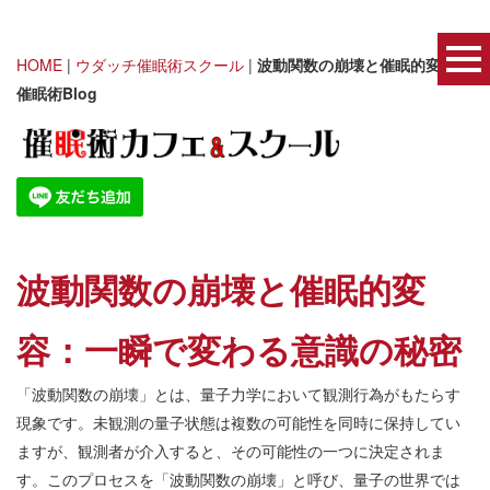
HOME
|
ウダッチ催眠術スクール
|
波動関数の崩壊と催眠的変容｜
催眠術Blog
波動関数の崩壊と催眠的変
容：一瞬で変わる意識の秘密
「波動関数の崩壊」とは、量子力学において観測行為がもたらす
現象です。未観測の量子状態は複数の可能性を同時に保持してい
ますが、観測者が介入すると、その可能性の一つに決定されま
す。このプロセスを「波動関数の崩壊」と呼び、量子の世界では