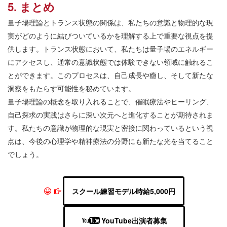
5. まとめ
量子場理論とトランス状態の関係は、私たちの意識と物理的な現
実がどのように結びついているかを理解する上で重要な視点を提
供します。トランス状態において、私たちは量子場のエネルギー
にアクセスし、通常の意識状態では体験できない領域に触れるこ
とができます。このプロセスは、自己成長や癒し、そして新たな
洞察をもたらす可能性を秘めています。
量子場理論の概念を取り入れることで、催眠療法やヒーリング、
自己探求の実践はさらに深い次元へと進化することが期待されま
す。私たちの意識が物理的な現実と密接に関わっているという視
点は、今後の心理学や精神療法の分野にも新たな光を当てること
でしょう。
スクール練習モデル時給5,000円
YouTube出演者募集