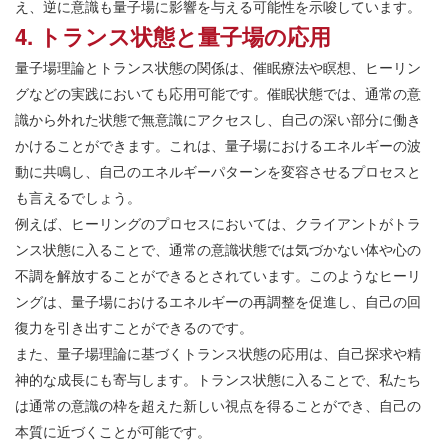
え、逆に意識も量子場に影響を与える可能性を示唆しています。
4. トランス状態と量子場の応用
量子場理論とトランス状態の関係は、催眠療法や瞑想、ヒーリン
グなどの実践においても応用可能です。催眠状態では、通常の意
識から外れた状態で無意識にアクセスし、自己の深い部分に働き
かけることができます。これは、量子場におけるエネルギーの波
動に共鳴し、自己のエネルギーパターンを変容させるプロセスと
も言えるでしょう。
例えば、ヒーリングのプロセスにおいては、クライアントがトラ
ンス状態に入ることで、通常の意識状態では気づかない体や心の
不調を解放することができるとされています。このようなヒーリ
ングは、量子場におけるエネルギーの再調整を促進し、自己の回
復力を引き出すことができるのです。
また、量子場理論に基づくトランス状態の応用は、自己探求や精
神的な成長にも寄与します。トランス状態に入ることで、私たち
は通常の意識の枠を超えた新しい視点を得ることができ、自己の
本質に近づくことが可能です。