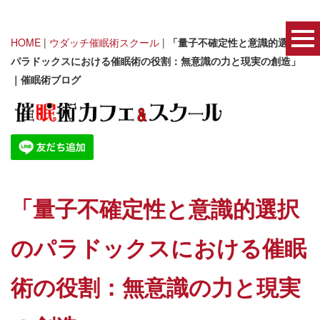
HOME
|
ウダッチ催眠術スクール
|
「量子不確定性と意識的選択の
パラドックスにおける催眠術の役割：無意識の力と現実の創造」
｜催眠術ブログ
「量子不確定性と意識的選択
のパラドックスにおける催眠
術の役割：無意識の力と現実