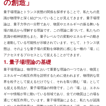
の創造」
量子場理論とトランス状態の関係を探求することで、私たちの意
識が物理学と深く結びついていることが見えてきます。量子場理
論は、量子力学の一分野であり、物質やエネルギーの振る舞いを
場の観点から理解する理論です。この理論に基づいて、私たちの
意識や精神状態もまた、量子レベルでの変動やエネルギーの動き
と連動している可能性が示唆されています。そして、トランス状
態は、そのような量子場の変動を体験的に感じる一種の「場」に
アクセスするプロセスとして捉えることができます。
1. 量子場理論の基礎
量子場理論は、物理学において重要な理論の一つであり、物質と
エネルギーの相互作用を説明するために使われます。物理的な世
界を粒子として捉えるだけでなく、それを取り囲む「場」として
も捉える視点が、量子場理論の特徴です。この「場」は、エネル
ギーや情報が常に動いている領域であり、全ての物質はこの場を
通じて相互作用しています。量子場理論によると、私たちが認識