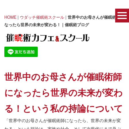
HOME
|
ウダッチ催眠術スクール
|
世界中のお母さんが催眠術師に
なったら世界の未来が変わる！｜催眠術ブログ
世界中のお母さんが催眠術師
になったら世界の未来が変わ
る！という私の持論について
「世界中のお母さんが催眠術師になったら、世界の未来が変
わる」という持論は、家族や社会、そして次世代にまで及ぶ