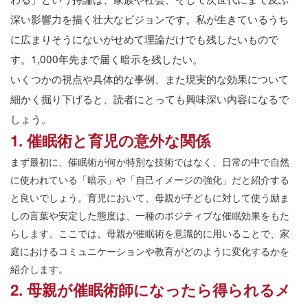
深い影響力を描く壮大なビジョンです。私が生きているうち
に広まりそうにないがせめて理論だけでも残したいもので
す。1,000年先まで届く暗示を残したい。
いくつかの視点や具体的な事例、また現実的な効果について
細かく掘り下げると、読者にとっても興味深い内容になるで
しょう。
1. 催眠術と育児の意外な関係
まず最初に、催眠術が何か特別な技術ではなく、日常の中で自然
に使われている「暗示」や「自己イメージの強化」だと紹介する
と良いでしょう。育児において、母親が子どもに対して使う励ま
しの言葉や安定した態度は、一種のポジティブな催眠効果をもた
らします。ここでは、母親が催眠術を意識的に用いることで、家
庭におけるコミュニケーションや教育がどのように変化するかを
紹介します。
2. 母親が催眠術師になったら得られるメ