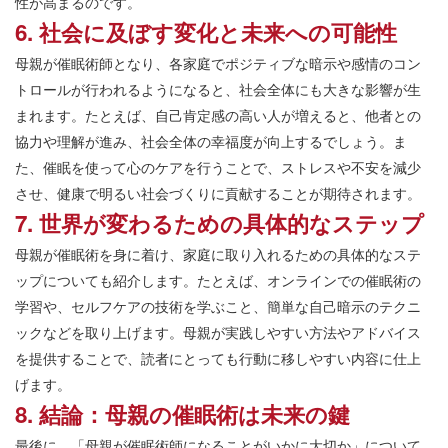
性が高まるのです。
6. 社会に及ぼす変化と未来への可能性
母親が催眠術師となり、各家庭でポジティブな暗示や感情のコン
トロールが行われるようになると、社会全体にも大きな影響が生
まれます。たとえば、自己肯定感の高い人が増えると、他者との
協力や理解が進み、社会全体の幸福度が向上するでしょう。ま
た、催眠を使って心のケアを行うことで、ストレスや不安を減少
させ、健康で明るい社会づくりに貢献することが期待されます。
7. 世界が変わるための具体的なステップ
母親が催眠術を身に着け、家庭に取り入れるための具体的なステ
ップについても紹介します。たとえば、オンラインでの催眠術の
学習や、セルフケアの技術を学ぶこと、簡単な自己暗示のテクニ
ックなどを取り上げます。母親が実践しやすい方法やアドバイス
を提供することで、読者にとっても行動に移しやすい内容に仕上
げます。
8. 結論：母親の催眠術は未来の鍵
最後に、「母親が催眠術師になることがいかに大切か」について