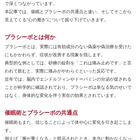
で深くつながっています。
本記事では、催眠とプラシーボの共通点と違い、そしてそこから
見えてくる“心の働き”について掘り下げていきます。
プラシーボとは何か
プラシーボとは、実際には有効成分のない偽薬や偽治療を受けた
にもかかわらず、症状が改善する現象を指します。
典型的な例としては、砂糖の錠剤を「これは痛み止めです」と言
われて飲むと、実際に痛みがやわらぐといった反応です。
近年では、脳内でエンドルフィンやドーパミンの分泌が促される
ことが科学的に確認されており、プラシーボは単なる気のせいで
はなく、身体的な変化を伴う実在の効果とされています。
催眠術とプラシーボの共通点
催眠術もまた、信じることによって体や心に変化を引き起こしま
す。
例えば「腕が重くなる」と暗示されたとき、本当に動かなくなっ