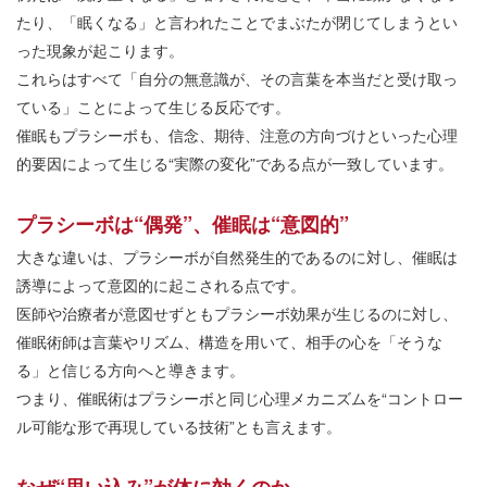
たり、「眠くなる」と言われたことでまぶたが閉じてしまうとい
った現象が起こります。
これらはすべて「自分の無意識が、その言葉を本当だと受け取っ
ている」ことによって生じる反応です。
催眠もプラシーボも、信念、期待、注意の方向づけといった心理
的要因によって生じる“実際の変化”である点が一致しています。
プラシーボは“偶発”、催眠は“意図的”
大きな違いは、プラシーボが自然発生的であるのに対し、催眠は
誘導によって意図的に起こされる点です。
医師や治療者が意図せずともプラシーボ効果が生じるのに対し、
催眠術師は言葉やリズム、構造を用いて、相手の心を「そうな
る」と信じる方向へと導きます。
つまり、催眠術はプラシーボと同じ心理メカニズムを“コントロー
ル可能な形で再現している技術”とも言えます。