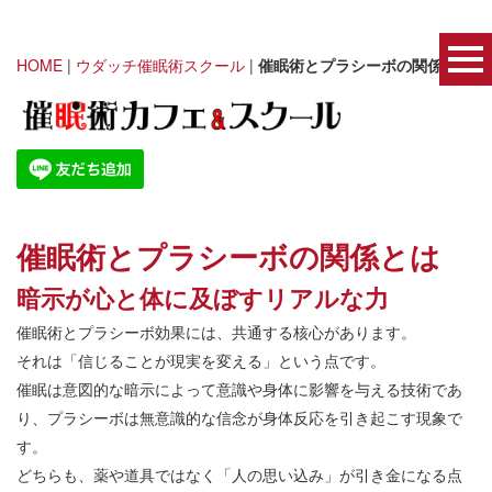
HOME
|
ウダッチ催眠術スクール
|
催眠術とプラシーボの関係とは
催眠術とプラシーボの関係とは
暗示が心と体に及ぼすリアルな力
催眠術とプラシーボ効果には、共通する核心があります。
それは「信じることが現実を変える」という点です。
催眠は意図的な暗示によって意識や身体に影響を与える技術であ
り、プラシーボは無意識的な信念が身体反応を引き起こす現象で
す。
どちらも、薬や道具ではなく「人の思い込み」が引き金になる点