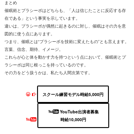
まとめ
催眠術とプラシーボはどちらも、「人は信じたことに反応する存
在である」という事実を示しています。
違いは、プラシーボが偶然に起きるのに対し、催眠はその力を意
図的に使う点にあります。
つまり、催眠とは“プラシーボを技術に変えたもの”とも言えます。
言葉、信念、期待、イメージ。
これらが心と体を動かす力を持つという点において、催眠術とプ
ラシーボは同じ根っこを持っているのです。
その力をどう扱うかは、私たち人間次第です。
スクール練習モデル時給5,000円
YouTube出演者募集
時給10,000円