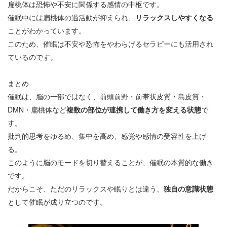
扁桃体は恐怖や不安に関係する感情の中枢です。
催眠中には扁桃体の過活動が抑えられ、
リラックスしやすくなる
ことがわかっています。
このため、催眠は不安や恐怖をやわらげるセラピーにも活用され
ているのです。
まとめ
催眠は、脳の一部ではなく、前頭前野・前帯状皮質・島皮質・
DMN・扁桃体など
複数の部位が連携して働き方を変える状態
で
す。
批判的思考をゆるめ、集中を高め、感覚や感情の受容性を上げ
る。
このように脳のモードを切り替えることが、催眠の本質的な働き
です。
だからこそ、ただのリラックスや眠りとは違う、
独自の意識状態
として催眠が成り立つのです。