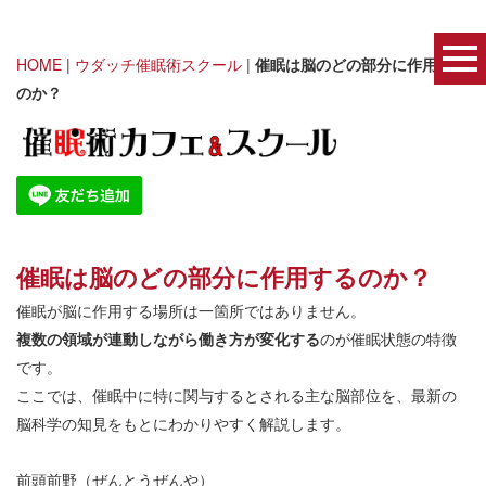
HOME
|
ウダッチ催眠術スクール
|
催眠は脳のどの部分に作用する
のか？
催眠は脳のどの部分に作用するのか？
催眠が脳に作用する場所は一箇所ではありません。
複数の領域が連動しながら働き方が変化する
のが催眠状態の特徴
です。
ここでは、催眠中に特に関与するとされる主な脳部位を、最新の
脳科学の知見をもとにわかりやすく解説します。
前頭前野（ぜんとうぜんや）