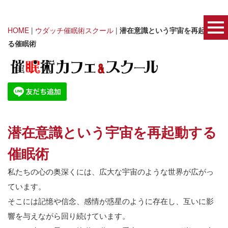
HOME
|
ウダッチ催眠術スクール
|
潜在意識という宇宙を再起動す
る催眠術
潜在意識という宇宙を再起動する
催眠術
私たちの心の奥深くには、広大な宇宙のような世界が広がっ
ています。
そこには記憶や信念、感情が惑星のように存在し、互いに影
響を与えながら回り続けています。