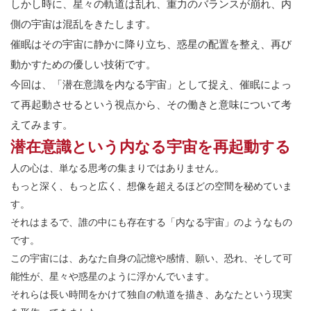
しかし時に、星々の軌道は乱れ、重力のバランスが崩れ、内
側の宇宙は混乱をきたします。
催眠はその宇宙に静かに降り立ち、惑星の配置を整え、再び
動かすための優しい技術です。
今回は、「潜在意識を内なる宇宙」として捉え、催眠によっ
て再起動させるという視点から、その働きと意味について考
えてみます。
潜在意識という内なる宇宙を再起動する
人の心は、単なる思考の集まりではありません。
もっと深く、もっと広く、想像を超えるほどの空間を秘めていま
す。
それはまるで、誰の中にも存在する「内なる宇宙」のようなもの
です。
この宇宙には、あなた自身の記憶や感情、願い、恐れ、そして可
能性が、星々や惑星のように浮かんでいます。
それらは長い時間をかけて独自の軌道を描き、あなたという現実