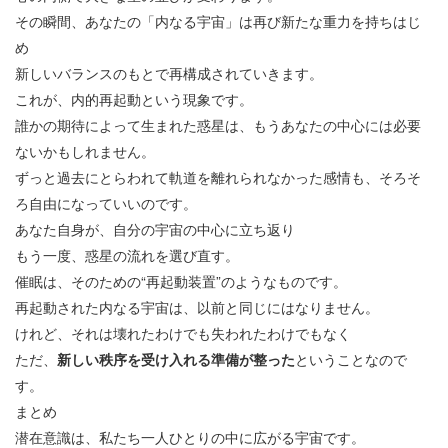
その瞬間、あなたの「内なる宇宙」は再び新たな重力を持ちはじ
め
新しいバランスのもとで再構成されていきます。
これが、内的再起動という現象です。
誰かの期待によって生まれた惑星は、もうあなたの中心には必要
ないかもしれません。
ずっと過去にとらわれて軌道を離れられなかった感情も、そろそ
ろ自由になっていいのです。
あなた自身が、自分の宇宙の中心に立ち返り
もう一度、惑星の流れを選び直す。
催眠は、そのための“再起動装置”のようなものです。
再起動された内なる宇宙は、以前と同じにはなりません。
けれど、それは壊れたわけでも失われたわけでもなく
ただ、
新しい秩序を受け入れる準備が整った
ということなので
す。
まとめ
潜在意識は、私たち一人ひとりの中に広がる宇宙です。