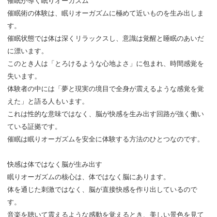
催眠が導く眠りオーガズム
催眠術の体験は、眠りオーガズムに極めて近いものを生み出しま
す。
催眠状態では体は深くリラックスし、意識は覚醒と睡眠のあいだ
に漂います。
このとき人は「とろけるような心地よさ」に包まれ、時間感覚を
失います。
体験者の中には「夢と現実の境目で全身が震えるような感覚を覚
えた」と語る人もいます。
これは性的な意味ではなく、脳が快感を生み出す回路が強く働い
ている証拠です。
催眠は眠りオーガズムを安全に体験する方法のひとつなのです。
快感は体ではなく脳が生み出す
眠りオーガズムの核心は、体ではなく脳にあります。
体を通じた刺激ではなく、脳が直接快感を作り出しているので
す。
音楽を聴いて震えるような感動を覚えるとき、美しい景色を見て