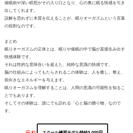
催眠術や深い瞑想がその入り口となり、心の奥に眠る快感を引き
出してくれます。
誤解を恐れずに本質を伝えることが、眠りオーガズムという言葉
の役割なのです。
まとめ
眠りオーガズムの正体とは、眠りや催眠の中で脳が直接生み出す
快感体験です。
それは性的な意味合いを超えた、純粋な意識の快感です。
脳の仕組みによってもたらされるこの体験は、人を癒し、整え、
前向きなエネルギーを与えます。
眠りオーガズムを理解することは、人間の意識の可能性を知るこ
とでもあります。
そしてその体験は、誰にでも訪れる「心と脳の贈り物」なので
す。
スクール練習モデル時給5,000円