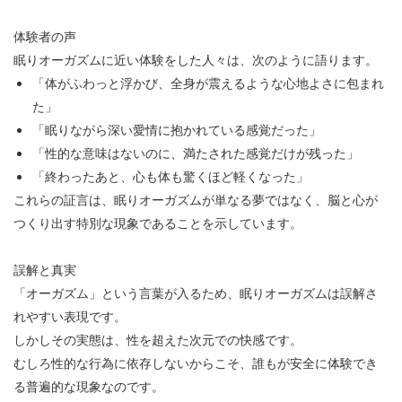
体験者の声
眠りオーガズムに近い体験をした人々は、次のように語ります。
「体がふわっと浮かび、全身が震えるような心地よさに包まれ
た」
「眠りながら深い愛情に抱かれている感覚だった」
「性的な意味はないのに、満たされた感覚だけが残った」
「終わったあと、心も体も驚くほど軽くなった」
これらの証言は、眠りオーガズムが単なる夢ではなく、脳と心が
つくり出す特別な現象であることを示しています。
誤解と真実
「オーガズム」という言葉が入るため、眠りオーガズムは誤解さ
れやすい表現です。
しかしその実態は、性を超えた次元での快感です。
むしろ性的な行為に依存しないからこそ、誰もが安全に体験でき
る普遍的な現象なのです。