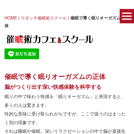
HOME
|
ウダッチ催眠術スクール
|
催眠で導く眠りオーガズムの正
体
催眠で導く眠りオーガズムの正体
脳がつくり出す深い快感体験を科学する
眠りの中で味わう快感を「眠りオーガズム」と表現すると、
多くの人は驚きます。
性的な意味に受け取られがちですが、ここで扱うのはまった
く別の現象です。
それは睡眠や催眠、深いリラクゼーションの中で脳が直接生