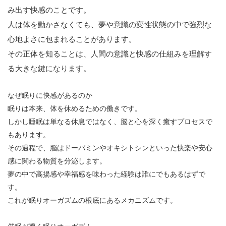
み出す快感のことです。
人は体を動かさなくても、夢や意識の変性状態の中で強烈な
心地よさに包まれることがあります。
その正体を知ることは、人間の意識と快感の仕組みを理解す
る大きな鍵になります。
なぜ眠りに快感があるのか
眠りは本来、体を休めるための働きです。
しかし睡眠は単なる休息ではなく、脳と心を深く癒すプロセスで
もあります。
その過程で、脳はドーパミンやオキシトシンといった快楽や安心
感に関わる物質を分泌します。
夢の中で高揚感や幸福感を味わった経験は誰にでもあるはずで
す。
これが眠りオーガズムの根底にあるメカニズムです。