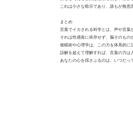
これは小さな暗示であり、誰もが無意
まとめ
言葉でイカされる科学とは、声や言葉
それは性感覚に依存せず、脳そのもの
催眠術や心理学は、この力を体系的に
誤解を超えて理解すれば、言葉の力は
あなたの心を揺さぶるのは、いつだっ