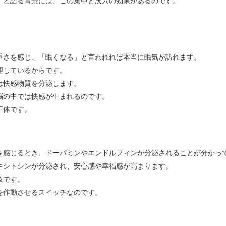
」と語る背景には、この集中と没入の効果があるのです。
。
重さを感じ、「眠くなる」と言われれば本当に眠気が訪れます。
理しているからです。
は快感物質を分泌します。
脳の中では快感が生まれるのです。
正体です。
を感じるとき、ドーパミンやエンドルフィンが分泌されることが分かっ
キシトシンが分泌され、安心感や幸福感が高まります。
象です。
を作動させるスイッチなのです。