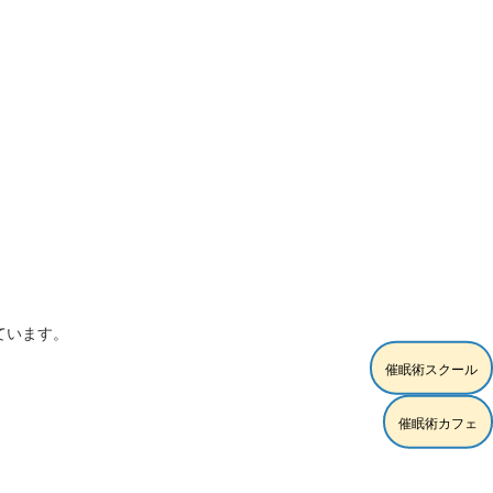
ています。
催眠術スクール
催眠術カフェ