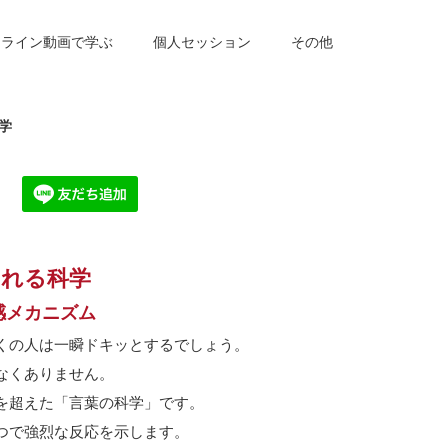
ンライン動画で学ぶ
個人セッション
その他
学
される科学
感メカニズム
くの人は一瞬ドキッとするでしょう。
なくありません。
を超えた「言葉の科学」です。
つで強烈な反応を示します。