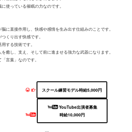
識に使っている催眠の力なのです。
が脳に直接作用し、快感や感情を生み出す仕組みのことです。
がつくり出す快感です。
活用する技術です。
人を癒し、支え、そして前に進ませる強力な武器になります。
て「言葉」なのです。
スクール練習モデル時給5,000円
YouTube出演者募集
時給10,000円