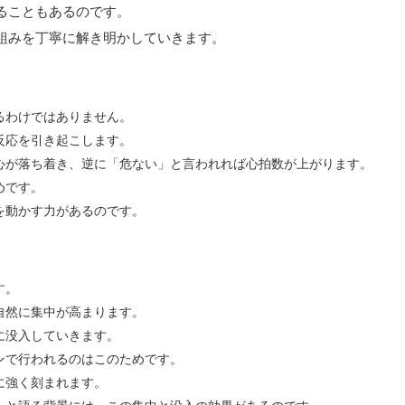
ることもあるのです。
組みを丁寧に解き明かしていきます。
るわけではありません。
反応を引き起こします。
心が落ち着き、逆に「危ない」と言われれば心拍数が上がります。
めです。
を動かす力があるのです。
す。
自然に集中が高まります。
に没入していきます。
ンで行われるのはこのためです。
に強く刻まれます。