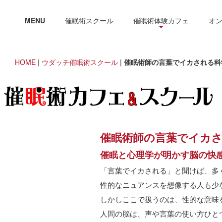
MENU
催眠術スクール
催眠術体験カフェ
オ
HOME
|
ウダッチ催眠術スクール
|
催眠術師の言葉でイカされる科
催眠術師の言葉でイカ
催眠と心理学が明かす脳の快
「言葉でイカされる」と聞けば、多
性的なニュアンスを想像する人も少
しかしここで扱うのは、性的な意味
人間の脳は、声や言葉の使い方ひと