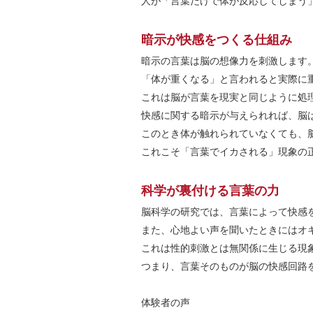
人が「言葉だけで体が反応してしまう
暗示が快感をつくる仕組み
暗示の言葉は脳の想像力を刺激します
「体が重くなる」と言われると実際に
これは脳が言葉を現実と同じように処
快感に関する暗示が与えられれば、脳
このとき体が触れられていなくても、
これこそ「言葉でイカされる」現象の
科学が裏付ける言葉の力
脳科学の研究では、言葉によって快感
また、心地よい声を聞いたときにはオ
これは性的刺激とは無関係に生じる現
つまり、言葉そのものが脳の快感回路
体験者の声