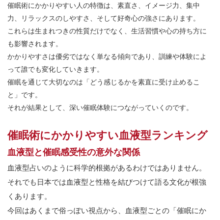
催眠術にかかりやすい人の特徴は、素直さ、イメージ力、集中
力、リラックスのしやすさ、そして好奇心の強さにあります。
これらは生まれつきの性質だけでなく、生活習慣や心の持ち方に
も影響されます。
かかりやすさは優劣ではなく単なる傾向であり、訓練や体験によ
って誰でも変化していきます。
催眠を通じて大切なのは「どう感じるかを素直に受け止めるこ
と」です。
それが結果として、深い催眠体験につながっていくのです。
催眠術にかかりやすい血液型ランキング
血液型と催眠感受性の意外な関係
血液型占いのように科学的根拠があるわけではありません。
それでも日本では血液型と性格を結びつけて語る文化が根強
くあります。
今回はあくまで俗っぽい視点から、血液型ごとの「催眠にか