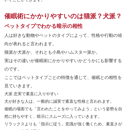
催眠術にかかりやすいのは猫派？犬派？
ペットタイプでわかる暗示の相性
人は好きな動物やペットのタイプによって、性格や行動の傾
向が表れると言われます。
猫派か犬派か、それとも小鳥やハムスター派か。
実はその違いが催眠術にかかりやすいかどうかにも影響する
のです。
ここではペットタイプごとの特徴を通じて、催眠との相性を
見ていきます。
犬派
忠実で素直に入りやすい
犬が好きな人は、一般的に誠実で素直な性格と言われます。
催眠の場面でも「言われたことをやってみよう」という姿勢を自
然に持ちやすく、暗示にスムーズに入っていきます。
リラックスよりも「指示に従う」意識が強く働くため、素直さが