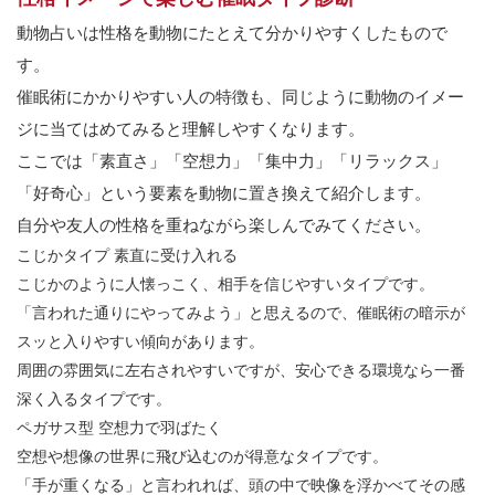
動物占いは性格を動物にたとえて分かりやすくしたもので
す。
催眠術にかかりやすい人の特徴も、同じように動物のイメー
ジに当てはめてみると理解しやすくなります。
ここでは「素直さ」「空想力」「集中力」「リラックス」
「好奇心」という要素を動物に置き換えて紹介します。
自分や友人の性格を重ねながら楽しんでみてください。
こじかタイプ
素直に受け入れる
こじかのように人懐っこく、相手を信じやすいタイプです。
「言われた通りにやってみよう」と思えるので、催眠術の暗示が
スッと入りやすい傾向があります。
周囲の雰囲気に左右されやすいですが、安心できる環境なら一番
深く入るタイプです。
ペガサス型
空想力で羽ばたく
空想や想像の世界に飛び込むのが得意なタイプです。
「手が重くなる」と言われれば、頭の中で映像を浮かべてその感