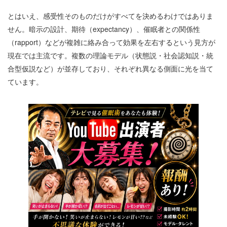
とはいえ、感受性そのものだけがすべてを決めるわけではありま
せん。暗示の設計、期待（
expectancy
）、催眠者との関係性
（
rapport
）などが複雑に絡み合って効果を左右するという見方が
現在では主流です。複数の理論モデル（状態説・社会認知説・統
合型仮説など）が並存しており、それぞれ異なる側面に光を当て
ています。