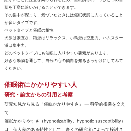
葉を丁寧に追いかけることができます。
その集中が深まり、気づいたときには催眠状態に入っていること
が多いタイプです。
ペットタイプと催眠の相性
犬派は素直さ、猫派はリラックス、小鳥派は空想力、ハムスター
派は集中力。
どのペットタイプにも催眠に入りやすい要素があります。
好きな動物を通して、自分の心の傾向を知るきっかけにしてみて
ください。
催眠術にかかりやすい人
研究・論文からの引用と考察
研究知見から見る「催眠かかりやすさ」
—
科学的根拠を交え
て
催眠かかりやすさ（
hypnotizability
、
hypnotic susceptibility
）
は、個人差のある特性として、多くの研究者によって検討さ