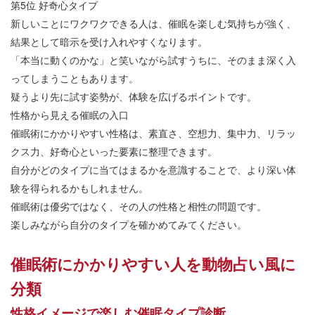
第
5
位
好奇心タイプ
新しいことにワクワクできる人は、催眠を楽しむ気持ちが強く、
結果として暗示を受け入れやすくなります。
「本当に動くのかな」と笑いながら試すうちに、そのまま深く入
ってしまうこともあります。
疑うより先に試す姿勢が、体験を広げるポイントです。
性格から見える催眠の入口
催眠術にかかりやすい性格は、素直さ、空想力、集中力、リラッ
クス力、好奇心といった要素に整理できます。
自分がどのタイプに当てはまるかを意識することで、より深い体
験を得られるかもしれません。
催眠術は優劣ではなく、その人の性格と相性の問題です。
楽しみながら自分のタイプを確かめてみてください。
催眠術にかかりやすい人を動物占い風に
分類
性格イメージで楽しむ催眠タイプ診断