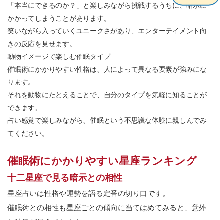
「本当にできるのか？」と楽しみながら挑戦するうちに、暗示に
かかってしまうことがあります。
笑いながら入っていくユニークさがあり、エンターテイメント向
きの反応を見せます。
動物イメージで楽しむ催眠タイプ
催眠術にかかりやすい性格は、人によって異なる要素が強みにな
ります。
それを動物にたとえることで、自分のタイプを気軽に知ることが
できます。
占い感覚で楽しみながら、催眠という不思議な体験に親しんでみ
てください。
催眠術にかかりやすい星座ランキング
十二星座で見る暗示との相性
星座占いは性格や運勢を語る定番の切り口です。
催眠術との相性も星座ごとの傾向に当てはめてみると、意外