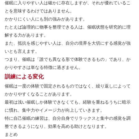
催眠に入りやすい人は確かに存在しますが、それが優れているこ
とを意味するわけではありません。
かかりにくい人にも別の強みがあります。
たとえば論理的に物事を整理できる人は、催眠状態を研究的に理
解する力があります。
また、抵抗を感じやすい人は、自分の境界を大切にする感覚が強
いとも言えます。
つまり、催眠は「誰でも異なる形で体験できるもの」であり、か
かりやすさは単なる特徴に過ぎません。
訓練による変化
催眠は一度の体験で固定されるものではなく、繰り返しによって
かかりやすくなることがあります。
最初は浅い催眠しか体験できなくても、経験を重ねるうちに暗示
に慣れ、集中力やイメージ力が向上していきます。
特に自己催眠の練習は、自分自身でリラックスと集中の感覚を調
整できるようになり、効果を高める助けとなります。
まとめ