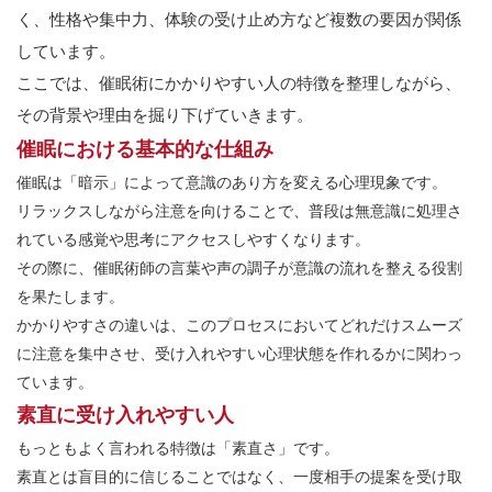
く、性格や集中力、体験の受け止め方など複数の要因が関係
しています。
ここでは、催眠術にかかりやすい人の特徴を整理しながら、
その背景や理由を掘り下げていきます。
催眠における基本的な仕組み
催眠は「暗示」によって意識のあり方を変える心理現象です。
リラックスしながら注意を向けることで、普段は無意識に処理さ
れている感覚や思考にアクセスしやすくなります。
その際に、催眠術師の言葉や声の調子が意識の流れを整える役割
を果たします。
かかりやすさの違いは、このプロセスにおいてどれだけスムーズ
に注意を集中させ、受け入れやすい心理状態を作れるかに関わっ
ています。
素直に受け入れやすい人
もっともよく言われる特徴は「素直さ」です。
素直とは盲目的に信じることではなく、一度相手の提案を受け取