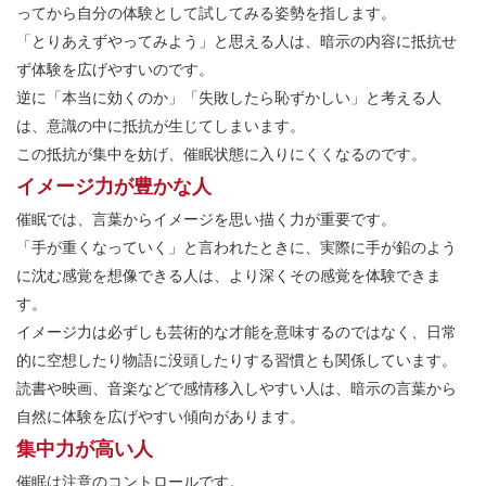
ってから自分の体験として試してみる姿勢を指します。
「とりあえずやってみよう」と思える人は、暗示の内容に抵抗せ
ず体験を広げやすいのです。
逆に「本当に効くのか」「失敗したら恥ずかしい」と考える人
は、意識の中に抵抗が生じてしまいます。
この抵抗が集中を妨げ、催眠状態に入りにくくなるのです。
イメージ力が豊かな人
催眠では、言葉からイメージを思い描く力が重要です。
「手が重くなっていく」と言われたときに、実際に手が鉛のよう
に沈む感覚を想像できる人は、より深くその感覚を体験できま
す。
イメージ力は必ずしも芸術的な才能を意味するのではなく、日常
的に空想したり物語に没頭したりする習慣とも関係しています。
読書や映画、音楽などで感情移入しやすい人は、暗示の言葉から
自然に体験を広げやすい傾向があります。
集中力が高い人
催眠は注意のコントロールです。