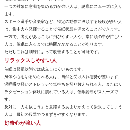
一つの対象に意識を集める力が強い人は、誘導にスムーズに入り
ます。
スポーツ選手や音楽家など、特定の動作に没頭する経験が多い人
は、集中力を発揮することで催眠状態を深めることができます。
一方で、考えがあちこちに飛びやすい人や、常に頭の中が忙しい
人は、催眠に入るまでに時間がかかることがあります。
ただしこれは訓練によって改善することが可能です。
リラックスしやすい人
催眠は緊張状態では成立しにくいものです。
身体や心をゆるめられる人は、自然と受け入れ態勢が整います。
深呼吸や軽いストレッチで気持ちを切り替えられる人、またはリ
ラクゼーション体験に慣れている人は、催眠誘導がスムーズで
す。
反対に「力を抜こう」と意識するあまりかえって緊張してしまう
人は、最初の段階でつまずきやすくなります。
好奇心が強い人