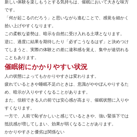
新しい体験を楽しもうとする気持ちは、催眠において大きな味方
です。
「何が起こるのだろう」と思いながら進むことで、感覚を細かく
拾い上げやすくなります。
この柔軟な姿勢は、暗示を自然に受け入れる土壌となります。
逆に、過度に結果を期待したり「必ずこうなるはず」と決めつけ
てしまうと、実際の体験との差に違和感を覚え、集中が途切れる
こともあります。
催眠術にかかりやすい状況
人の状態によってもかかりやすさは変わります。
疲れているときや睡眠不足のときは、意識がややぼんやりするた
め、暗示が入りやすくなることがあります。
また、信頼できる人の前では安心感が高まり、催眠状態に入りや
すくなります。
一方で、人前で恥ずかしいと感じているときや、強い緊張下では
抵抗感が増してしまい、効果が弱くなることがあります。
かかりやすさと優劣は関係ない