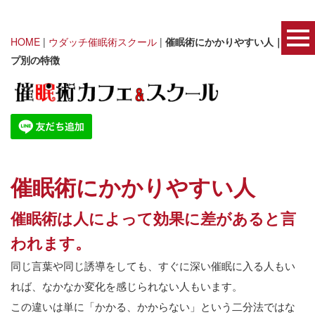
HOME
|
ウダッチ催眠術スクール
|
催眠術にかかりやすい人｜タイ
プ別の特徴
催眠術にかかりやすい人
催眠術は人によって効果に差があると言
われます。
同じ言葉や同じ誘導をしても、すぐに深い催眠に入る人もい
れば、なかなか変化を感じられない人もいます。
この違いは単に「かかる、かからない」という二分法ではな