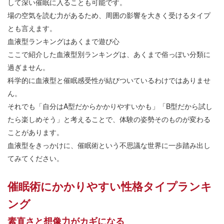
して深い催眠に入ることも可能です。
場の空気を読む力があるため、周囲の影響を大きく受けるタイプ
とも言えます。
血液型ランキングはあくまで遊び心
ここで紹介した血液型別ランキングは、あくまで俗っぽい分類に
過ぎません。
科学的に血液型と催眠感受性が結びついているわけではありませ
ん。
それでも「自分は
A
型だからかかりやすいかも」「
B
型だから試し
たら楽しめそう」と考えることで、体験の姿勢そのものが変わる
ことがあります。
血液型をきっかけに、催眠術という不思議な世界に一歩踏み出し
てみてください。
催眠術にかかりやすい性格タイプランキ
ング
素直さと想像力がカギになる