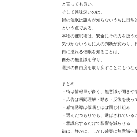
と言っても良い。
そして興味深いのは、
街の催眠は誰もが知らないうちに日常
という点である。
本物の催眠術は、安全にその力を扱う
気づかないうちに人の判断が変わり、
街に溢れる催眠を知ることは、
自分の無意識を守り、
選択の自由度を取り戻すことにもつな
まとめ
・街は情報量が多く、無意識が開きや
・広告は瞬間理解・動き・反復を使っ
・感情誘導は催眠とほぼ同じ仕組み
・選んだつもりでも、選ばされている
・意識化するだけで影響を減らせる
街は、静かに、しかし確実に無意識へ