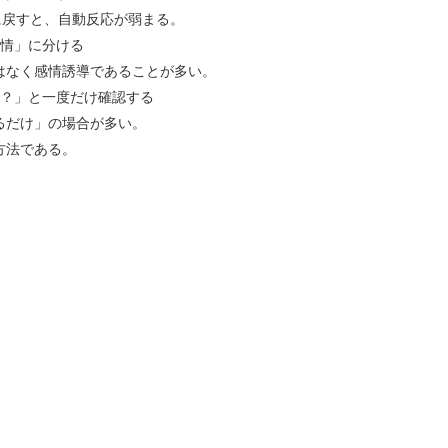
に戻すと、自動反応が弱まる。
情」に分ける
はなく感情誘導であることが多い。
？」と一度だけ確認する
るだけ」の場合が多い。
方法である。