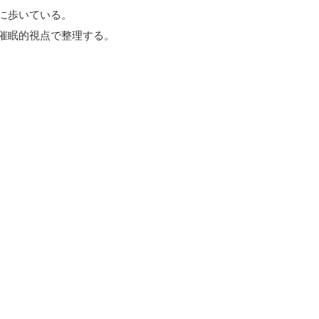
に歩いている。
催眠的視点で整理する。