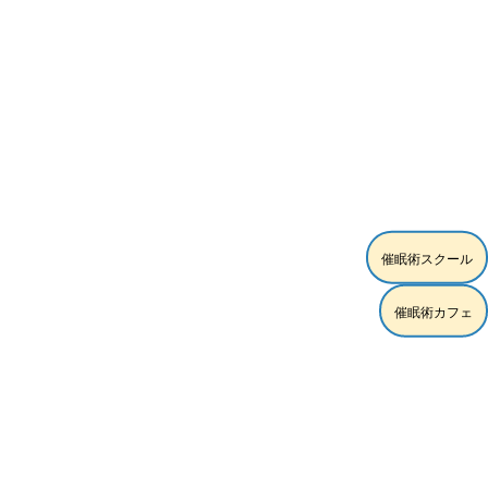
催眠術スクール
催眠術カフェ