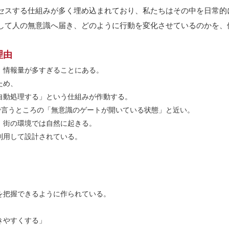
セスする仕組みが多く埋め込まれており、私たちはその中を日常的
して人の無意識へ届き、どのように行動を変化させているのかを、
理由
、情報量が多すぎることにある。
ため、
自動処理する」という仕組みが作動する。
で言うところの「無意識のゲートが開いている状態」と近い。
、街の環境では自然に起きる。
利用して設計されている。
を把握できるように作られている。
きやすくする」