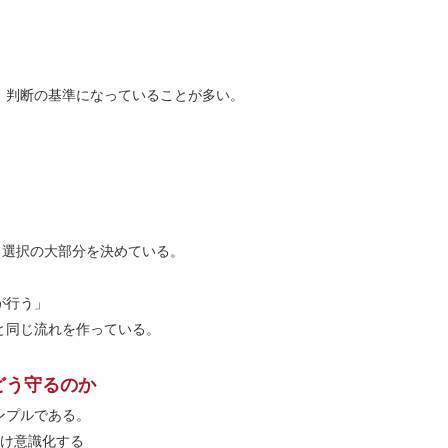
、判断の基準になっていることが多い。
、選択の大部分を決めている。
が行う」
と同じ流れを作っている。
どう守るのか
ンプルである。
け意識化する