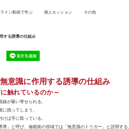
ンライン動画で学ぶ
個人セッション
その他
用する誘導の仕組み
が無意識に作用する誘導の仕組み
”
に触れているのか～
視線が吸い寄せられる。
憶に残ってしまう。
付けば手に取っている。
誘導」と呼び、催眠術の領域では「無意識のトリガー」と説明する