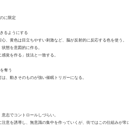
のに限定
きるようにする
安心、黄色は目立ちやすい刺激など、脳が反射的に反応する色を使う。
」状態を意図的に作る。
に感覚を作る」技法と一致する。
を奪う
灯は、動きそのものが強い催眠トリガーになる。
、意志でコントロールしづらい。
に注意を誘導し、無意識の集中を作っていくが、街ではこの仕組みが常