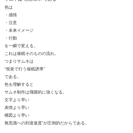
色は
・感情
・注意
・未来イメージ
・行動
を一瞬で変える。
これは催眠そのものの流れ。
つまりサムネは
“
視覚で行う催眠誘導
”
である。
色を理解すると
サムネ制作は飛躍的に強くなる。
文字より早い
表情より早い
構図より早い
無意識への到達速度
”
が圧倒的だからである。