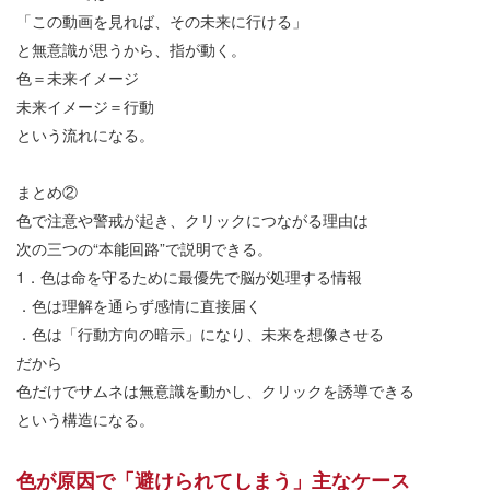
「この動画を見れば、その未来に行ける」
と無意識が思うから、指が動く。
色＝未来イメージ
未来イメージ＝行動
という流れになる。
まとめ②
色で注意や警戒が起き、クリックにつながる理由は
次の三つの
“
本能回路
”
で説明できる。
1
．色は命を守るために最優先で脳が処理する情報
．色は理解を通らず感情に直接届く
．色は「行動方向の暗示」になり、未来を想像させる
だから
色だけでサムネは無意識を動かし、クリックを誘導できる
という構造になる。
色が原因で「避けられてしまう」主なケース