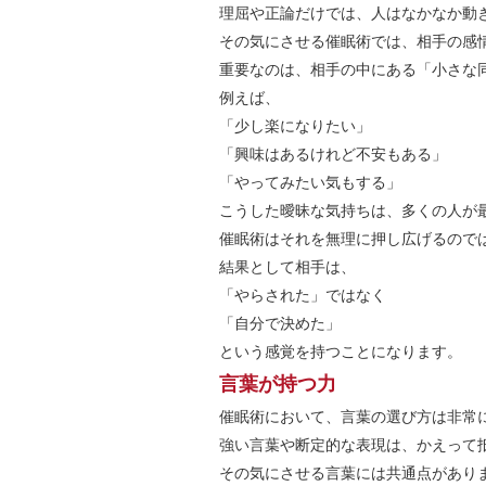
理屈や正論だけでは、人はなかなか動
その気にさせる催眠術では、相手の感
重要なのは、相手の中にある「小さな
例えば、
「少し楽になりたい」
「興味はあるけれど不安もある」
「やってみたい気もする」
こうした曖昧な気持ちは、多くの人が
催眠術はそれを無理に押し広げるので
結果として相手は、
「やらされた」ではなく
「自分で決めた」
という感覚を持つことになります。
言葉が持つ力
催眠術において、言葉の選び方は非常
強い言葉や断定的な表現は、かえって
その気にさせる言葉には共通点があり