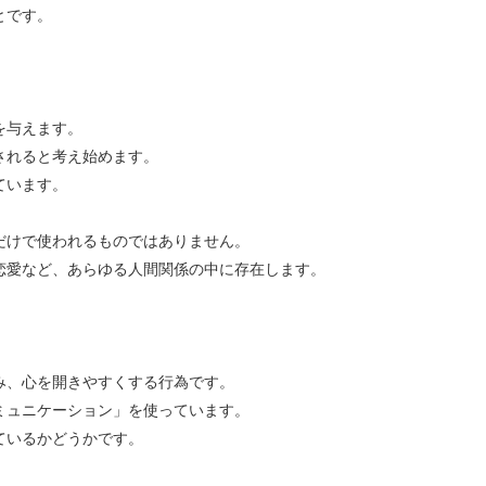
とです。
を与えます。
されると考え始めます。
ています。
だけで使われるものではありません。
恋愛など、あらゆる人間関係の中に存在します。
。
。
み、心を開きやすくする行為です。
ミュニケーション」を使っています。
ているかどうかです。