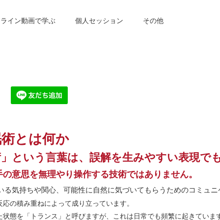
ンライン動画で学ぶ
個人セッション
その他
眠術とは何か
術」という言葉は、誤解を生みやすい表現で
手の意思を無理やり操作する技術ではありません。
いる気持ちや関心、可能性に自然に気づいてもらうためのコミュニ
反応の積み重ねによって成り立っています。
た状態を「トランス」と呼びますが、これは日常でも頻繁に起きていま