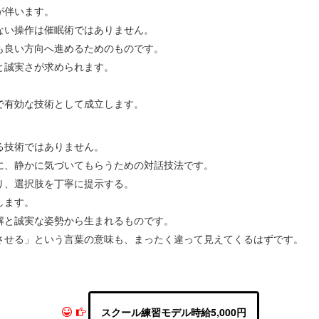
が伴います。
ない操作は催眠術ではありません。
も良い方向へ進めるためのものです。
と誠実さが求められます。
で有効な技術として成立します。
る技術ではありません。
に、静かに気づいてもらうための対話技法です。
り、選択肢を丁寧に提示する。
します。
解と誠実な姿勢から生まれるものです。
させる」という言葉の意味も、まったく違って見えてくるはずです。
スクール練習モデル時給5,000円