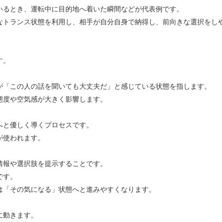
いるとき、運転中に目的地へ着いた瞬間などが代表例です。
なトランス状態を利用し、相手が自分自身で納得し、前向きな選択をし
す。
が「この人の話を聞いても大丈夫だ」と感じている状態を指します。
態度や空気感が大きく影響します。
へと優しく導くプロセスです。
が使われます。
情報や選択肢を提示することです。
です。
は「その気になる」状態へと進みやすくなります。
に動きます。