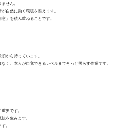
きません。
情が自然に動く環境を整えます。
同意」を積み重ねることです。
最初から持っています。
はなく、本人が自覚できるレベルまでそっと照らす作業です。
に重要です。
抵抗を生みます。
ます。