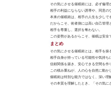
その気にさせる催眠術には、必ず倫理
相手の利益にならない誘導や、同意の
本来の催眠術は、相手の人生を少しで
だからこそ、術者側には高い自己管理
相手を尊重し、選択を奪わない。
この姿勢があるからこそ、催眠は安全
まとめ
その気にさせる催眠術とは、相手を操
相手自身が持っている可能性や気持ち
信頼関係を築き、安心できる空間を作
この積み重ねが、人の心を自然に動か
催眠術は特別な能力ではなく、深い理
その本質を理解したとき、「その気に