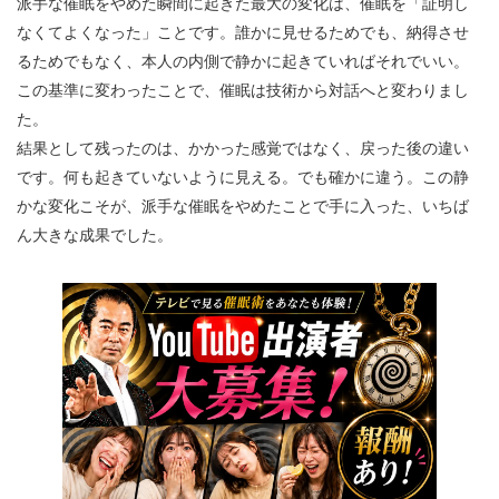
派手な催眠をやめた瞬間に起きた最大の変化は、催眠を「証明し
なくてよくなった」ことです。誰かに見せるためでも、納得させ
るためでもなく、本人の内側で静かに起きていればそれでいい。
この基準に変わったことで、催眠は技術から対話へと変わりまし
た。
結果として残ったのは、かかった感覚ではなく、戻った後の違い
です。何も起きていないように見える。でも確かに違う。この静
かな変化こそが、派手な催眠をやめたことで手に入った、いちば
ん大きな成果でした。