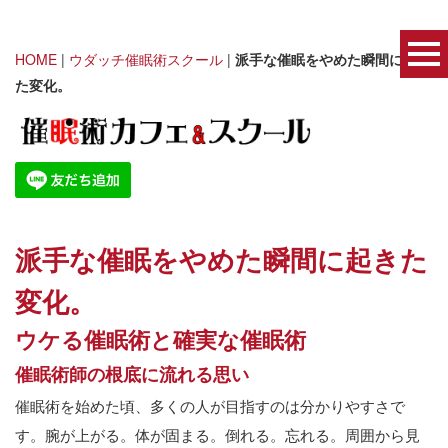
HOME
|
ウダッチ催眠術スクール
|
派手な催眠をやめた瞬間に起き
た変化。
派手な催眠をやめた瞬間に起きた
変化。
ウケる催眠術と確実な催眠術
催眠術師の根底に流れる思い
催眠術を始めた頃、多くの人が目指すのは分かりやすさで
す。腕が上がる。体が固まる。倒れる。忘れる。周囲から見