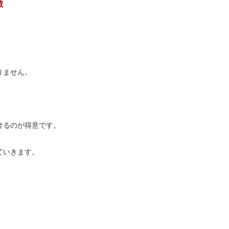
徴
。
りません。
けるのが得意です。
ていきます。