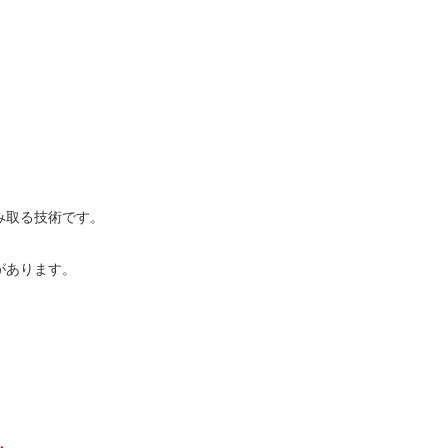
み取る技術です。
があります。
。