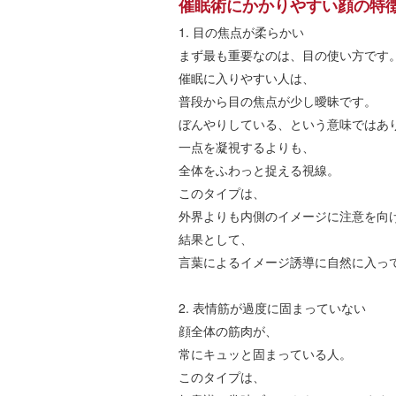
催眠術にかかりやすい顔の特
1.
目の焦点が柔らかい
まず最も重要なのは、目の使い方です
催眠に入りやすい人は、
普段から目の焦点が少し曖昧です。
ぼんやりしている、という意味ではあ
一点を凝視するよりも、
全体をふわっと捉える視線。
このタイプは、
外界よりも内側のイメージに注意を向
結果として、
言葉によるイメージ誘導に自然に入っ
2.
表情筋が過度に固まっていない
顔全体の筋肉が、
常にキュッと固まっている人。
このタイプは、