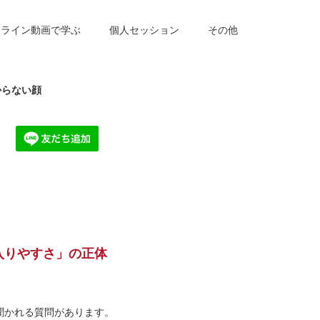
ンライン動画で学ぶ
個人セッション
その他
からない顔
入りやすさ」の正体
聞かれる質問があります。