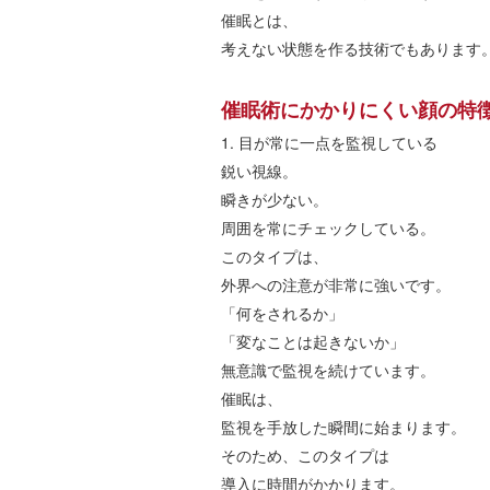
催眠とは、
考えない状態を作る技術でもあります
催眠術にかかりにくい顔の特
1.
目が常に一点を監視している
鋭い視線。
瞬きが少ない。
周囲を常にチェックしている。
このタイプは、
外界への注意が非常に強いです。
「何をされるか」
「変なことは起きないか」
無意識で監視を続けています。
催眠は、
監視を手放した瞬間に始まります。
そのため、このタイプは
導入に時間がかかります。