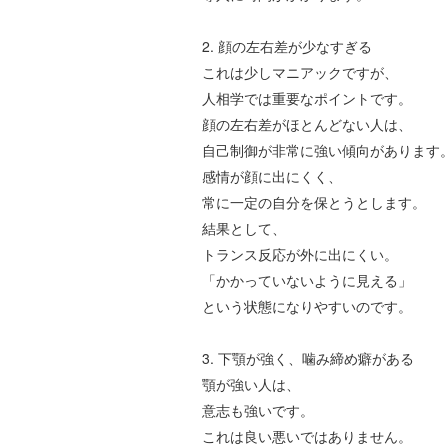
2.
顔の左右差が少なすぎる
これは少しマニアックですが、
人相学では重要なポイントです。
顔の左右差がほとんどない人は、
自己制御が非常に強い傾向があります
感情が顔に出にくく、
常に一定の自分を保とうとします。
結果として、
トランス反応が外に出にくい。
「かかっていないように見える」
という状態になりやすいのです。
3.
下顎が強く、噛み締め癖がある
顎が強い人は、
意志も強いです。
これは良い悪いではありません。