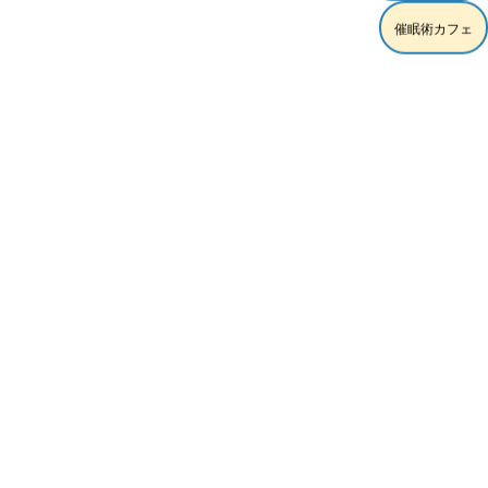
催眠術カフェ