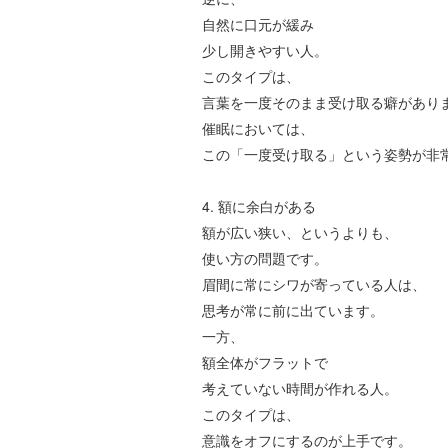
自然に口元が緩み
少し開きやすい人。
このタイプは、
言葉を一度そのまま受け取る癖があり
催眠においては、
この「一度受け取る」という姿勢が非
4.
額に余白がある
額が広い狭い、というよりも、
使い方の問題です。
眉間に常にシワが寄っている人は、
思考が常に前に出ています。
一方、
額全体がフラットで
考えていない時間が作れる人。
このタイプは、
意識をオフにするのが上手です。