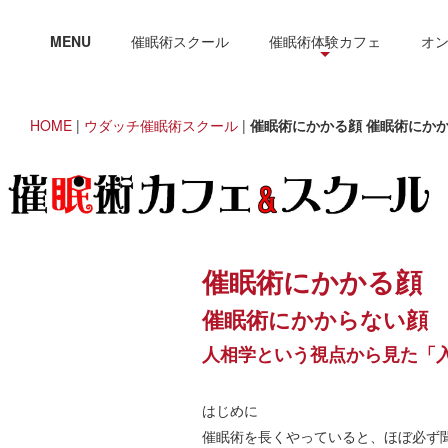
MENU
催眠術スクール
催眠術体験カフェ
オ
HOME
|
ウダッチ催眠術スクール
|
催眠術にかかる顔 催眠術にか
催眠術にかかる顔
催眠術にかからない顔
人相学という視点から見た「
はじめに
催眠術を長くやっていると、ほぼ必ず