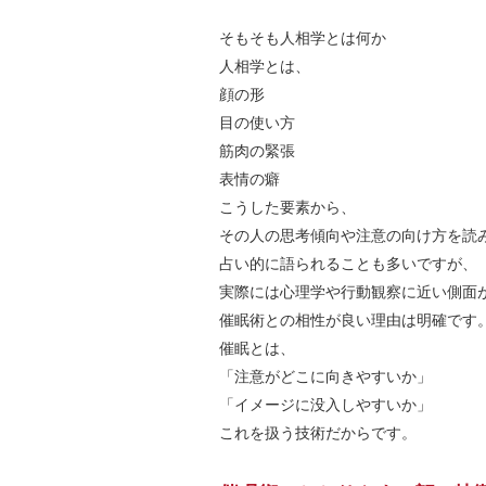
そもそも人相学とは何か
人相学とは、
顔の形
目の使い方
筋肉の緊張
表情の癖
こうした要素から、
その人の思考傾向や注意の向け方を読
占い的に語られることも多いですが、
実際には心理学や行動観察に近い側面
催眠術との相性が良い理由は明確です
催眠とは、
「注意がどこに向きやすいか」
「イメージに没入しやすいか」
これを扱う技術だからです。