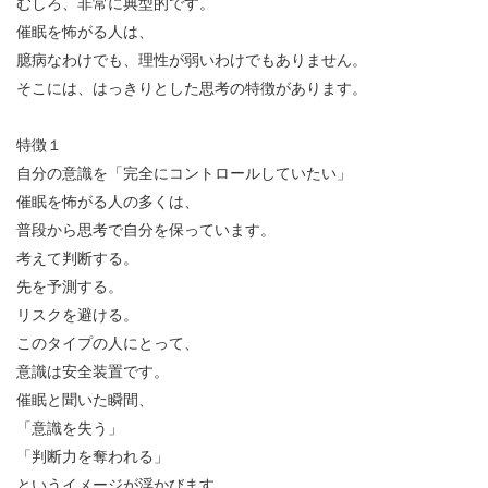
むしろ、非常に典型的です。
催眠を怖がる人は、
臆病なわけでも、理性が弱いわけでもありません。
そこには、はっきりとした思考の特徴があります。
特徴１
自分の意識を「完全にコントロールしていたい」
催眠を怖がる人の多くは、
普段から思考で自分を保っています。
考えて判断する。
先を予測する。
リスクを避ける。
このタイプの人にとって、
意識は安全装置です。
催眠と聞いた瞬間、
「意識を失う」
「判断力を奪われる」
というイメージが浮かびます。