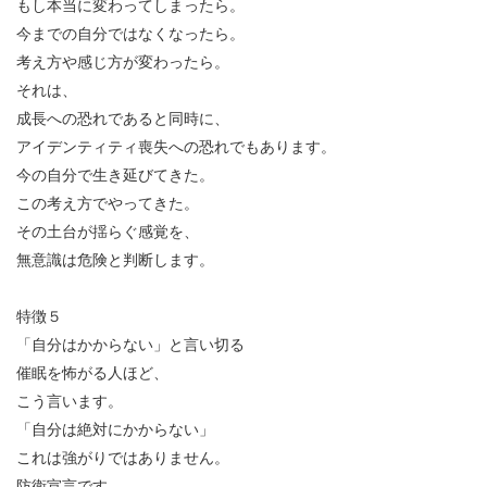
もし本当に変わってしまったら。
今までの自分ではなくなったら。
考え方や感じ方が変わったら。
それは、
成長への恐れであると同時に、
アイデンティティ喪失への恐れでもあります。
今の自分で生き延びてきた。
この考え方でやってきた。
その土台が揺らぐ感覚を、
無意識は危険と判断します。
特徴５
「自分はかからない」と言い切る
催眠を怖がる人ほど、
こう言います。
「自分は絶対にかからない」
これは強がりではありません。
防衛宣言です。