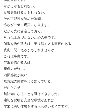
かかるかもしれない。
影響を受けるかもしれない。
その可能性を認めた瞬間、
怖さが一気に現実になります。
だから先に否定しておく。
それ以上近づかないための壁です。
催眠を怖がる人は、実は深く入る素質がある
皮肉に聞こえるかもしれませんが、
これは事実です。
催眠を怖がる人は、
想像力が強い。
内面感覚が鋭い。
無意識の影響をよく知っている。
だからこそ、
無防備になることを避けてきました。
適切な説明と安全な環境があれば、
非常に深い体験をする人も多いタイプです。