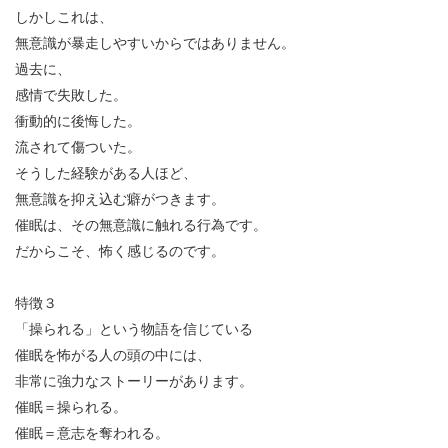
しかしこれは、
無意識が暴走しやすいからではありません。
過去に、
感情で失敗した。
衝動的に後悔した。
流されて傷ついた。
そうした経験がある人ほど、
無意識を抑え込む癖がつきます。
催眠は、その無意識に触れる行為です。
だからこそ、怖く感じるのです。
特徴３
「操られる」という物語を信じている
催眠を怖がる人の頭の中には、
非常に強力なストーリーがあります。
催眠＝操られる。
催眠＝意志を奪われる。