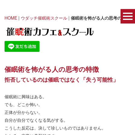
HOME
|
ウダッチ催眠術スクール
|
催眠術を怖がる人の思考の特徴
催眠術を怖がる人の思考の特徴
拒否しているのは催眠ではなく「失う可能性」
催眠術に興味はある。
でも、どこか怖い。
正体が分からない。
自分が自分でなくなる気がする。
こうした反応は、決して珍しいものではありません。