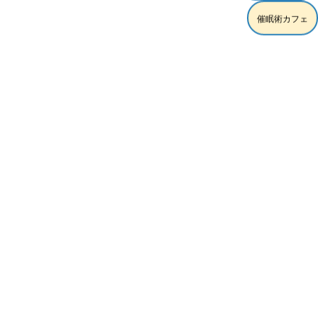
催眠術カフェ