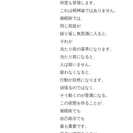
何度も登場します。
これは精神論ではありません。
催眠術では、
同じ前提が
繰り返し無意識に入ると、
それが
当たり前の基準になります。
当たり前になると、
人は疑いません。
疑わなくなると、
行動が自然になります。
頑張るのではなく、
そう動くのが普通になる。
この状態を作ることが、
催眠術でも
自己暗示でも
最も重要です。