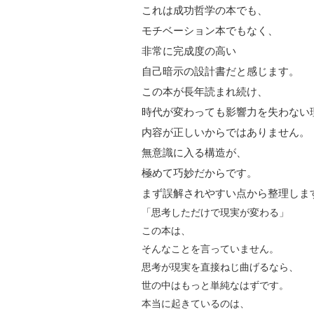
これは成功哲学の本でも、
モチベーション本でもなく、
非常に完成度の高い
自己暗示の設計書だと感じます。
この本が長年読まれ続け、
時代が変わっても影響力を失わない
内容が正しいからではありません。
無意識に入る構造が、
極めて巧妙だからです。
まず誤解されやすい点から整理しま
「思考しただけで現実が変わる」
この本は、
そんなことを言っていません。
思考が現実を直接ねじ曲げるなら、
世の中はもっと単純なはずです。
本当に起きているのは、