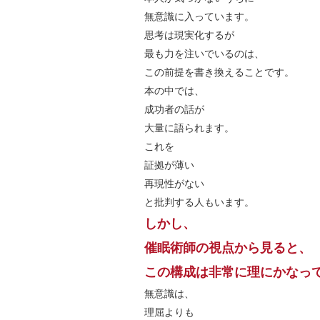
無意識に入っています。
思考は現実化するが
最も力を注いでいるのは、
この前提を書き換えることです。
本の中では、
成功者の話が
大量に語られます。
これを
証拠が薄い
再現性がない
と批判する人もいます。
しかし、
催眠術師の視点から見ると、
この構成は非常に理にかなっ
無意識は、
理屈よりも