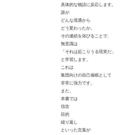
具体的な物語に反応します。
誰が
どんな境遇から
どう変わったか。
その連続を浴びることで、
無意識は
「それは起こりうる現実だ」
と学習します。
これは
集団向けの自己催眠として
非常に強力です。
また、
本書では
信念
目的
繰り返し
といった言葉が