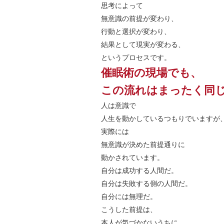
思考によって
無意識の前提が変わり、
行動と選択が変わり、
結果として現実が変わる、
というプロセスです。
催眠術の現場でも、
この流れはまったく同
人は意識で
人生を動かしているつもりでいますが
実際には
無意識が決めた前提通りに
動かされています。
自分は成功する人間だ。
自分は失敗する側の人間だ。
自分には無理だ。
こうした前提は、
本人が気づかないうちに