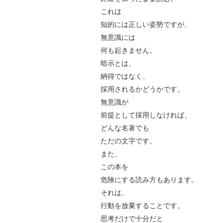
これは
知的には正しい姿勢ですが、
無意識には
何も起きません。
暗示とは、
納得ではなく、
採用されるかどうかです。
無意識が
前提として採用しなければ、
どんな名著でも
ただの文字です。
また、
この本を
危険にする読み方もあります。
それは、
行動を放棄することです。
思考だけで十分だと