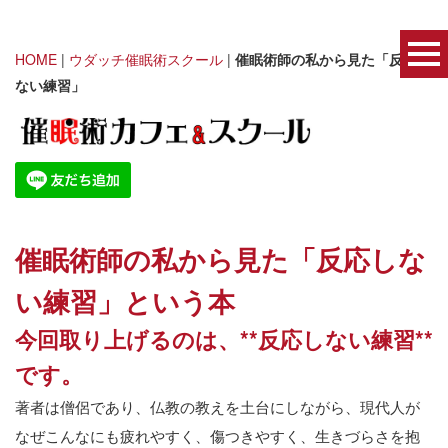
HOME
|
ウダッチ催眠術スクール
|
催眠術師の私から見た「反応し
ない練習」
催眠術師の私から見た「反応しな
い練習」という本
今回取り上げるのは、
**
反応しない練習
**
です。
著者は僧侶であり、仏教の教えを土台にしながら、現代人が
なぜこんなにも疲れやすく、傷つきやすく、生きづらさを抱