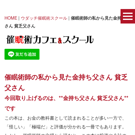
HOME
|
ウダッチ催眠術スクール
|
催眠術師の私から見た金持ち父
さん 貧乏父さん
催眠術師の私から見た金持ち父さん
貧乏
父さん
今回取り上げるのは、
**
金持ち父さん
貧乏父さん
**
です
この本は、お金の教科書として読まれることが多い一方で、
「怪しい」「極端だ」と評価が分かれる一冊でもあります。