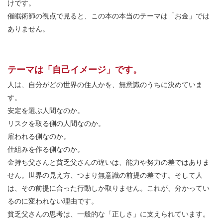
けです。
催眠術師の視点で見ると、この本の本当のテーマは「お金」では
ありません。
テーマは「自己イメージ」です。
人は、自分がどの世界の住人かを、無意識のうちに決めていま
す。
安定を選ぶ人間なのか。
リスクを取る側の人間なのか。
雇われる側なのか。
仕組みを作る側なのか。
金持ち父さんと貧乏父さんの違いは、能力や努力の差ではありま
せん。世界の見え方、つまり無意識の前提の差です。そして人
は、その前提に合った行動しか取りません。これが、分かってい
るのに変われない理由です。
貧乏父さんの思考は、一般的な「正しさ」に支えられています。