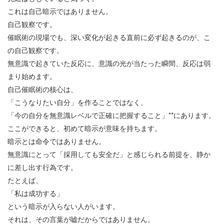
これは自己暗示ではありません。
自己観察です。
催眠術の現場でも、深い変化が起きる直前に必ず起きるのが、こ
の自己観察です。
無意識で起きていた反応に、意識の光が当たった瞬間、反応は弱
まり始めます。
自己催眠術の核心は、
「こうなりたい自分」を作ることではなく、
「今の自分を無意識レベルで正確に把握すること」
**
にあります。
ここができると、初めて暗示が意味を持ちます。
暗示とは命令ではありません。
無意識にとって「採用しても安全だ」と感じられる前提を、静か
に差し出す行為です。
たとえば、
「私は成功する」
という暗示が入らない人がいます。
それは、その言葉が嘘だからではありません。