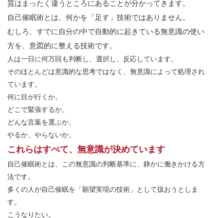
質はまったく違うところにあることが分かってきます。
自己催眠術とは、何かを「足す」技術ではありません。
むしろ、すでに自分の中で自動的に起きている無意識の使い
方を、意図的に整える技術です。
人は一日に何万回も判断し、選択し、反応しています。
そのほとんどは意識的な思考ではなく、無意識によって処理され
ています。
何に目が行くか。
どこで緊張するか。
どんな言葉を選ぶか。
やるか、やらないか。
これらはすべて、無意識が決めています
自己催眠術とは、この無意識の判断基準に、静かに働きかける方
法です。
多くの人が自己催眠を「願望実現の技術」として扱おうとしま
す。
こうなりたい。