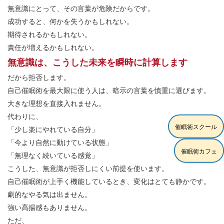
無意識にとって、その言葉が危険だからです。
成功すると、何かを失うかもしれない。
期待されるかもしれない。
責任が増えるかもしれない。
無意識は、こうした未来を瞬時に計算します
だから拒否します。
自己催眠術を最大限に使う人は、暗示の言葉を慎重に選びます。
大きな理想を直接入れません。
代わりに、
催眠術スクール
「少し楽にやれている自分」
「今より自然に動けている状態」
催眠術カフェ
「無理なく続いている感覚」
こうした、無意識が拒否しにくい前提を使います。
自己催眠術が上手く機能しているとき、変化はとても静かです。
劇的なやる気は出ません。
強い高揚感もありません。
ただ、