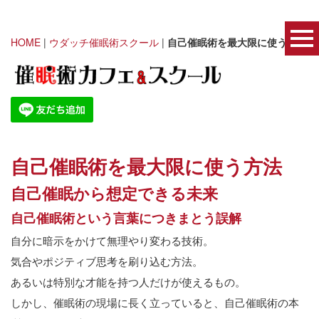
HOME
|
ウダッチ催眠術スクール
|
自己催眠術を最大限に使う方法
自己催眠術を最大限に使う方法
自己催眠から想定できる未来
自己催眠術という言葉につきまとう誤解
自分に暗示をかけて無理やり変わる技術。
気合やポジティブ思考を刷り込む方法。
あるいは特別な才能を持つ人だけが使えるもの。
しかし、催眠術の現場に長く立っていると、自己催眠術の本