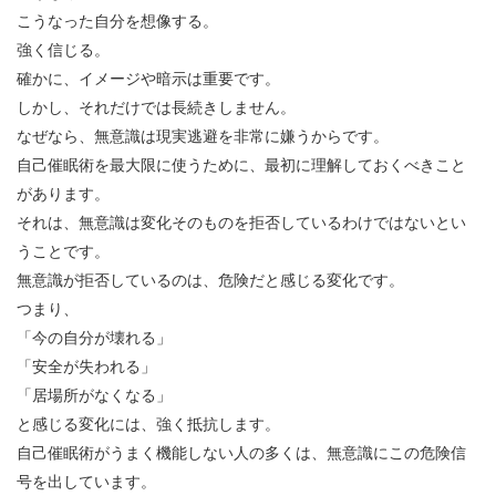
こうなった自分を想像する。
強く信じる。
確かに、イメージや暗示は重要です。
しかし、それだけでは長続きしません。
なぜなら、無意識は現実逃避を非常に嫌うからです。
自己催眠術を最大限に使うために、最初に理解しておくべきこと
があります。
それは、無意識は変化そのものを拒否しているわけではないとい
うことです。
無意識が拒否しているのは、危険だと感じる変化です。
つまり、
「今の自分が壊れる」
「安全が失われる」
「居場所がなくなる」
と感じる変化には、強く抵抗します。
自己催眠術がうまく機能しない人の多くは、無意識にこの危険信
号を出しています。