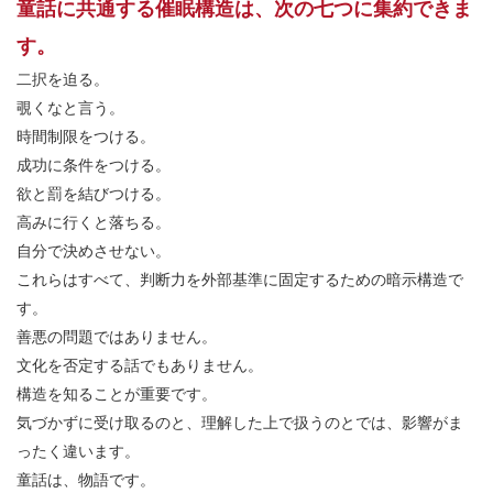
童話に共通する催眠構造は、次の七つに集約できま
す。
二択を迫る。
覗くなと言う。
時間制限をつける。
成功に条件をつける。
欲と罰を結びつける。
高みに行くと落ちる。
自分で決めさせない。
これらはすべて、判断力を外部基準に固定するための暗示構造で
す。
善悪の問題ではありません。
文化を否定する話でもありません。
構造を知ることが重要です。
気づかずに受け取るのと、理解した上で扱うのとでは、影響がま
ったく違います。
童話は、物語です。