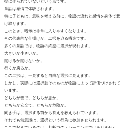
提に作られていないという点です。
童話は感情で体験されます。
特に子どもは、意味を考える前に、物語の流れと感情を身体で受
け取ります。
このとき、暗示は非常に入りやすくなります。
その代表的な仕掛けが、二択を迫る構造です。
多くの童話では、物語の終盤に選択が現れます。
大きいか小さいか。
開けるか開けないか。
行くか戻るか。
この二択は、一見すると自由な選択に見えます。
しかし、実際には選択肢そのものが物語によって評価づけされて
います。
どちらが善で、どちらが悪か。
どちらが安全で、どちらが危険か。
聞き手は、選択する前から答えを教えられています。
それでも無意識は、選択という行為に参加させられます。
ここで起きているのは、判断力のトレーニングではありません。