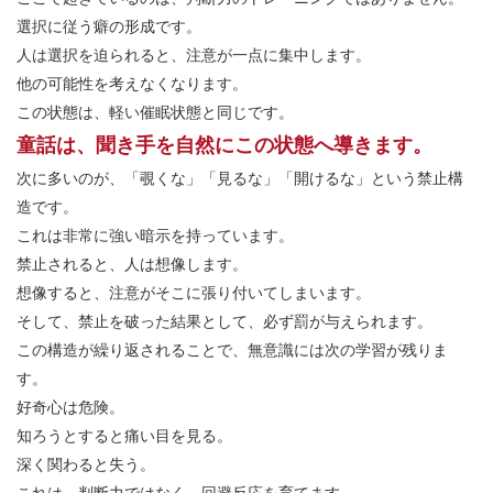
選択に従う癖の形成です。
人は選択を迫られると、注意が一点に集中します。
他の可能性を考えなくなります。
この状態は、軽い催眠状態と同じです。
童話は、聞き手を自然にこの状態へ導きます。
次に多いのが、「覗くな」「見るな」「開けるな」という禁止構
造です。
これは非常に強い暗示を持っています。
禁止されると、人は想像します。
想像すると、注意がそこに張り付いてしまいます。
そして、禁止を破った結果として、必ず罰が与えられます。
この構造が繰り返されることで、無意識には次の学習が残りま
す。
好奇心は危険。
知ろうとすると痛い目を見る。
深く関わると失う。
これは、判断力ではなく、回避反応を育てます。