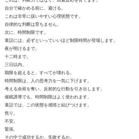
自分で確かめる前に、避ける。
これは非常に扱いやすい心理状態です。
自律的な判断は育ちません。
次に、時間制限です。
童話には、必ずといっていいほど制限時間が登場します。
夜が明けるまで。
十二時まで。
三日以内。
期限を超えると、すべてが壊れる。
時間制限は、人の思考力を一気に下げます。
考える余裕を奪い、反射的な行動を引き出します。
催眠誘導でも、時間制限はよく使われます。
童話では、この状態を感情と結びつけます。
焦り。
不安。
緊張。
その中で成功するか、失敗するか。