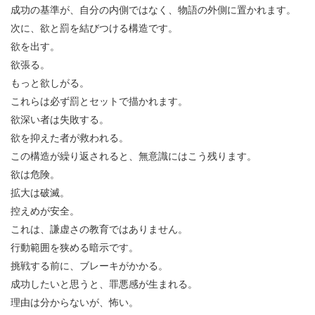
成功の基準が、自分の内側ではなく、物語の外側に置かれます。
次に、欲と罰を結びつける構造です。
欲を出す。
欲張る。
もっと欲しがる。
これらは必ず罰とセットで描かれます。
欲深い者は失敗する。
欲を抑えた者が救われる。
この構造が繰り返されると、無意識にはこう残ります。
欲は危険。
拡大は破滅。
控えめが安全。
これは、謙虚さの教育ではありません。
行動範囲を狭める暗示です。
挑戦する前に、ブレーキがかかる。
成功したいと思うと、罪悪感が生まれる。
理由は分からないが、怖い。