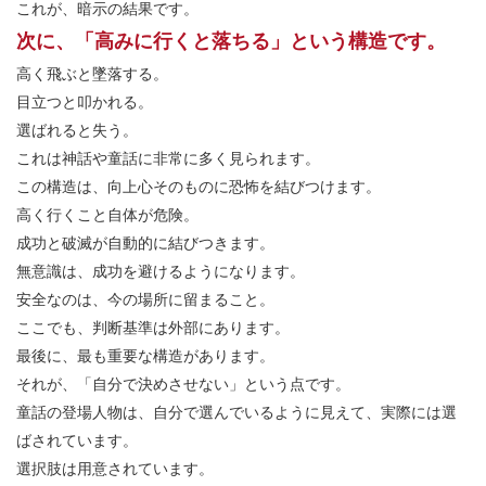
これが、暗示の結果です。
次に、「高みに行くと落ちる」という構造です。
高く飛ぶと墜落する。
目立つと叩かれる。
選ばれると失う。
これは神話や童話に非常に多く見られます。
この構造は、向上心そのものに恐怖を結びつけます。
高く行くこと自体が危険。
成功と破滅が自動的に結びつきます。
無意識は、成功を避けるようになります。
安全なのは、今の場所に留まること。
ここでも、判断基準は外部にあります。
最後に、最も重要な構造があります。
それが、「自分で決めさせない」という点です。
童話の登場人物は、自分で選んでいるように見えて、実際には選
ばされています。
選択肢は用意されています。