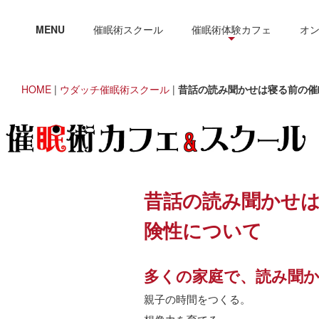
MENU
催眠術スクール
催眠術体験カフェ
オ
HOME
|
ウダッチ催眠術スクール
|
昔話の読み聞かせは寝る前の催
昔話の読み聞かせ
険性について
多くの家庭で、読み聞
親子の時間をつくる。