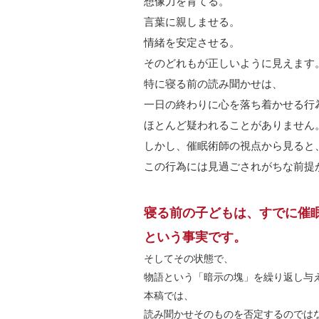
想像力を育てる。
言葉に親しませる。
情緒を安定させる。
そのどれもが正しいように見えます
特に寝る前の読み聞かせは、
一日の終わりに心を落ち着かせる行
ほとんど疑われることがありません
しかし、催眠術師の視点から見ると
この行為には見過ごされがちな前提
寝る前の子どもは、すでに催
という事実です。
そしてその状態で、
物語という「暗示の塊」を繰り返し与
本稿では、
読み聞かせそのものを否定するのでは