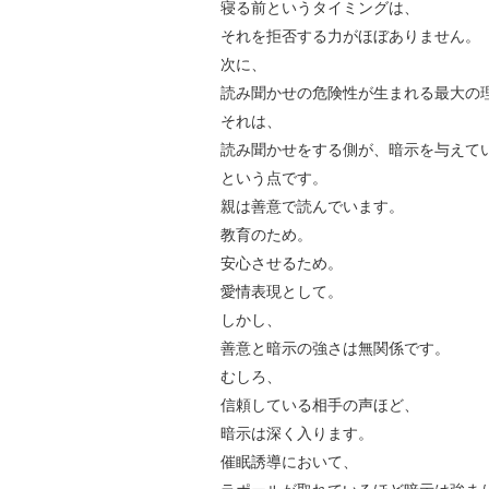
寝る前というタイミングは、
それを拒否する力がほぼありません。
次に、
読み聞かせの危険性が生まれる最大の
それは、
読み聞かせをする側が、暗示を与えて
という点です。
親は善意で読んでいます。
教育のため。
安心させるため。
愛情表現として。
しかし、
善意と暗示の強さは無関係です。
むしろ、
信頼している相手の声ほど、
暗示は深く入ります。
催眠誘導において、