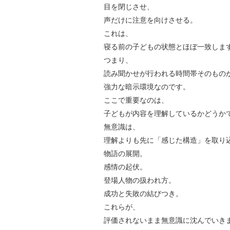
目を閉じさせ、
声だけに注意を向けさせる。
これは、
寝る前の子どもの状態とほぼ一致しま
つまり、
読み聞かせが行われる時間帯そのもの
強力な暗示環境なのです。
ここで重要なのは、
子どもが内容を理解しているかどうか
無意識は、
理解よりも先に「感じた構造」を取り
物語の展開。
感情の起伏。
登場人物の扱われ方。
成功と失敗の結びつき。
これらが、
評価されないまま無意識に沈んでいき