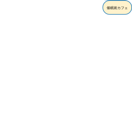
催眠術カフェ