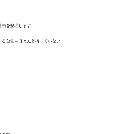
理由を整理します。
いる自覚をほとんど持っていない