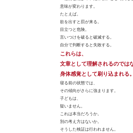
意味が変わります。
たとえば。
欲を出すと罰が来る。
目立つと危険。
言いつけを破ると破滅する。
自分で判断すると失敗する。
これらは、
文章として理解されるのでは
身体感覚として刷り込まれる
寝る前の状態では、
その傾向がさらに強まります。
子どもは、
疑いません。
これは本当だろうか。
別の考え方はないか。
そうした検証は行われません。