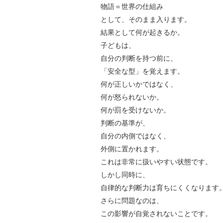
物語＝世界の仕組み
として、そのまま入ります。
結果として何が起きるか。
子どもは、
自分の判断を持つ前に、
「安全な型」を覚えます。
何が正しいかではなく、
何が怒られないか。
何が罰を受けないか。
判断の基準が、
自分の内側ではなく、
外側に置かれます。
これは非常に扱いやすい状態です。
しかし同時に、
自律的な判断力は育ちにくくなります
さらに問題なのは、
この影響が自覚されないことです。