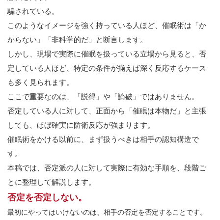
騙されている。
このようなイメージを強く持っている人ほど、催眠術は「か
からない」「非科学的だ」と断言します。
しかし、現場で実際に催眠を扱っている立場から見ると、否
定している人ほど、特定の条件が揃えば深く反応するケース
も多く見られます。
ここで重要なのは、「説得」や「論破」ではありません。
否定している人に対して、正面から「催眠は本物だ」と主張
しても、ほぼ確実に防衛反応が強まります。
催眠術をかける以前に、まず扱うべきは相手の認知構造で
す。
本稿では、否定派の人に対して実際に有効な手順を、段階ご
とに整理して解説します。
否定を否定しない。
最初にやってはいけないのは、相手の否定を否定することです。