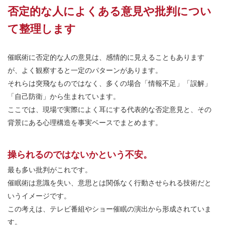
否定的な人によくある意見や批判につい
て整理します
催眠術に否定的な人の意見は、感情的に見えることもあります
が、よく観察すると一定のパターンがあります。
それらは突飛なものではなく、多くの場合「情報不足」「誤解」
「自己防衛」から生まれています。
ここでは、現場で実際によく耳にする代表的な否定意見と、その
背景にある心理構造を事実ベースでまとめます。
操られるのではないかという不安。
最も多い批判がこれです。
催眠術は意識を失い、意思とは関係なく行動させられる技術だと
いうイメージです。
この考えは、テレビ番組やショー催眠の演出から形成されていま
す。