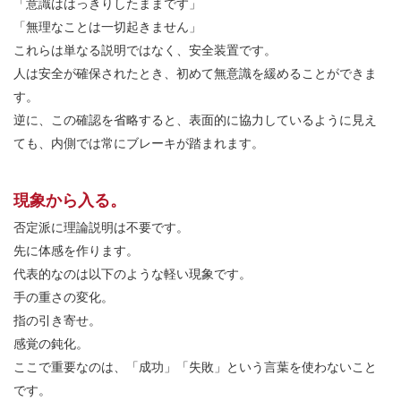
「意識ははっきりしたままです」
「無理なことは一切起きません」
これらは単なる説明ではなく、安全装置です。
人は安全が確保されたとき、初めて無意識を緩めることができま
す。
逆に、この確認を省略すると、表面的に協力しているように見え
ても、内側では常にブレーキが踏まれます。
現象から入る。
否定派に理論説明は不要です。
先に体感を作ります。
代表的なのは以下のような軽い現象です。
手の重さの変化。
指の引き寄せ。
感覚の鈍化。
ここで重要なのは、「成功」「失敗」という言葉を使わないこと
です。