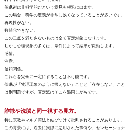
催眠術は非科学的だという意見も頻繁に出ます。
この場合、科学の定義が非常に狭くなっていることが多いです。
再現性がない。
数値化できない。
この二点を満たさないものは全て否定対象になります。
しかし心理現象の多くは、条件によって結果が変動します。
感情。
注意。
信頼関係。
これらを完全に一定にすることは不可能です。
催眠が「物理現象のように扱えない」ことと「存在しない」こと
は別問題ですが、否定派はそこを混同しがちです。
詐欺や洗脳と同一視する見方。
特に宗教やマルチ商法と結びつけて批判されることがあります。
この背景には、過去に実際に悪用された事例や、センセーショナ