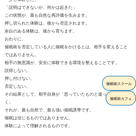
「説明はできないが、何かは起きた」
この状態が、最も自然な再評価を生みます。
押し切られた体験は、後から否定されます。
余白のある体験は、後から育ちます。
おわりに。
催眠術を否定している人に催眠をかけるとは、相手を変えること
ではありません。
相手の無意識が、安全に体験できる環境を整えることです。
説得しない。
押し付けない。
催眠術スクール
否定しない。
その結果として、相手自身が「思っていたものと違った」と気づ
催眠術カフェ
く。
それが、最も自然で、最も強い催眠誘導です。
催眠は信じるものではありません。
体験によって理解されるものです。