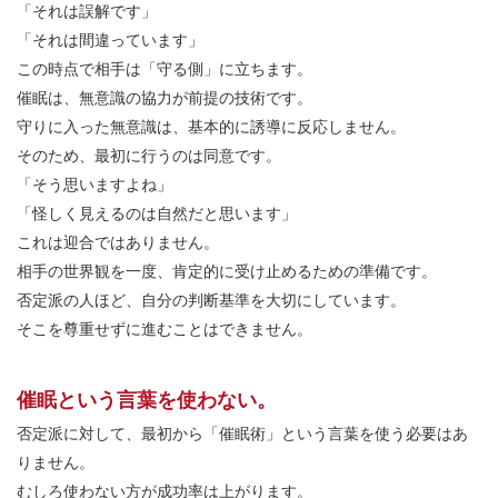
「それは誤解です」
「それは間違っています」
この時点で相手は「守る側」に立ちます。
催眠は、無意識の協力が前提の技術です。
守りに入った無意識は、基本的に誘導に反応しません。
そのため、最初に行うのは同意です。
「そう思いますよね」
「怪しく見えるのは自然だと思います」
これは迎合ではありません。
相手の世界観を一度、肯定的に受け止めるための準備です。
否定派の人ほど、自分の判断基準を大切にしています。
そこを尊重せずに進むことはできません。
催眠という言葉を使わない。
否定派に対して、最初から「催眠術」という言葉を使う必要はあ
りません。
むしろ使わない方が成功率は上がります。