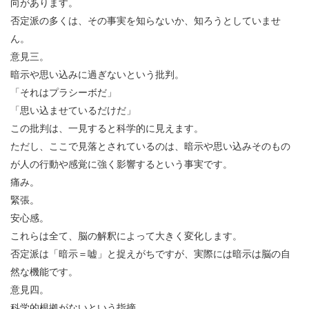
向があります。
否定派の多くは、その事実を知らないか、知ろうとしていませ
ん。
意見三。
暗示や思い込みに過ぎないという批判。
「それはプラシーボだ」
「思い込ませているだけだ」
この批判は、一見すると科学的に見えます。
ただし、ここで見落とされているのは、暗示や思い込みそのもの
が人の行動や感覚に強く影響するという事実です。
痛み。
緊張。
安心感。
これらは全て、脳の解釈によって大きく変化します。
否定派は「暗示＝嘘」と捉えがちですが、実際には暗示は脳の自
然な機能です。
意見四。
科学的根拠がないという指摘。