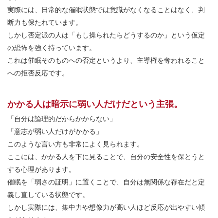
実際には、日常的な催眠状態では意識がなくなることはなく、判
断力も保たれています。
しかし否定派の人は「もし操られたらどうするのか」という仮定
の恐怖を強く持っています。
これは催眠そのものへの否定というより、主導権を奪われること
への拒否反応です。
かかる人は暗示に弱い人だけだという主張。
「自分は論理的だからかからない」
「意志が弱い人だけがかかる」
このような言い方も非常によく見られます。
ここには、かかる人を下に見ることで、自分の安全性を保とうと
する心理があります。
催眠を「弱さの証明」に置くことで、自分は無関係な存在だと定
義し直している状態です。
しかし実際には、集中力や想像力が高い人ほど反応が出やすい傾