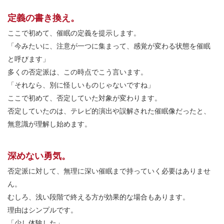
定義の書き換え。
ここで初めて、催眠の定義を提示します。
「今みたいに、注意が一つに集まって、感覚が変わる状態を催眠
と呼びます」
多くの否定派は、この時点でこう言います。
「それなら、別に怪しいものじゃないですね」
ここで初めて、否定していた対象が変わります。
否定していたのは、テレビ的演出や誤解された催眠像だったと、
無意識が理解し始めます。
深めない勇気。
否定派に対して、無理に深い催眠まで持っていく必要はありませ
ん。
むしろ、浅い段階で終える方が効果的な場合もあります。
理由はシンプルです。
「少し体験した」