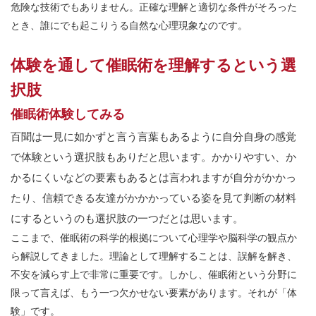
危険な技術でもありません。正確な理解と適切な条件がそろった
とき、誰にでも起こりうる自然な心理現象なのです。
体験を通して催眠術を理解するという選
択肢
催眠術体験してみる
百聞は一見に如かずと言う言葉もあるように自分自身の感覚
で体験という選択肢もありだと思います。かかりやすい、か
かるにくいなどの要素もあるとは言われますが自分がかかっ
たり、信頼できる友達がかかかっている姿を見て判断の材料
にするというのも選択肢の一つだとは思います。
ここまで、催眠術の科学的根拠について心理学や脳科学の観点か
ら解説してきました。理論として理解することは、誤解を解き、
不安を減らす上で非常に重要です。しかし、催眠術という分野に
限って言えば、もう一つ欠かせない要素があります。それが「体
験」です。