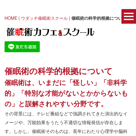
HOME
|
ウダッチ催眠術スクール
|
催眠術の科学的根拠について
催眠術の科学的根拠について
催眠術は、いまだに「怪しい」「非科学
的」「特別な才能がないとかからないも
の」と誤解されやすい分野です。
その背景には、テレビ番組などで強調されてきた演出的なイ
メージや、万能効果をうたう不適切な情報発信が存在しま
す。しかし、催眠術そのものは、長年にわたり心理学や脳科