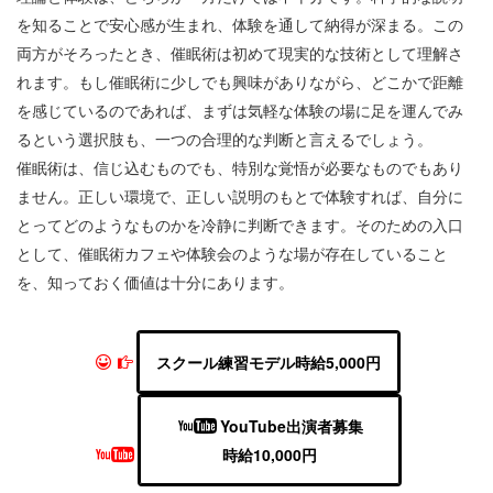
を知ることで安心感が生まれ、体験を通して納得が深まる。この
両方がそろったとき、催眠術は初めて現実的な技術として理解さ
れます。もし催眠術に少しでも興味がありながら、どこかで距離
を感じているのであれば、まずは気軽な体験の場に足を運んでみ
るという選択肢も、一つの合理的な判断と言えるでしょう。
催眠術は、信じ込むものでも、特別な覚悟が必要なものでもあり
ません。正しい環境で、正しい説明のもとで体験すれば、自分に
とってどのようなものかを冷静に判断できます。そのための入口
として、催眠術カフェや体験会のような場が存在していること
を、知っておく価値は十分にあります。
スクール練習モデル時給5,000円
YouTube出演者募集
時給10,000円