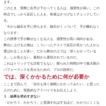
ます」
このとき、実際に右手が下がってくる人は、感受性が高い。この
時点でしっかり反応した人を、術者はさりげなくチェックしてい
る。
「今から磁石を手に持ちます。磁石がくっついて、手が離れなく
なります」
この誘導で手が離せなくなる人も、感受性が高い傾向がある。
舞台に上げる人物は、こういったテストで反応が良かった人から
選ばれることが多い。だから舞台の上では「深くかかっている
人」しか見えない。最初から選別されているのだ。
これはトリックでも詐欺でもない。限られた時間の中で最大限の
パフォーマンスを見せるための、プロの技術だ。
では、深くかかるために何が必要か
ここまで読んで、「自分も深く催眠にかかってみたい」と思った
人のために、実践的なアドバイスをお伝えしよう。
１．結果を求めすぎない
「かかろう、かかろう」と意識すればするほど、かかりにくくな