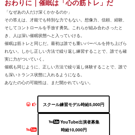
おわりに｜催眠は「心の筋トレ」だ
「なぜあの人だけ深くかかるのか」
その答えは、才能でも特別な力でもない。想像力、信頼、経験、
そしてコントロールを手放す勇気。これらが組み合わさったと
き、人は深い催眠状態へと入っていける。
催眠は筋トレと同じだ。最初は誰でも重いバーベルを持ち上げら
れない。しかし正しい方法で繰り返し練習することで、誰でも確
実に力がついていく。
催眠も同じように、正しい方法で繰り返し体験することで、誰で
も深いトランス状態に入れるようになる。
あなたの心の可能性は、まだ開かれていない。
スクール練習モデル時給5,000円
YouTube出演者募集
時給10,000円