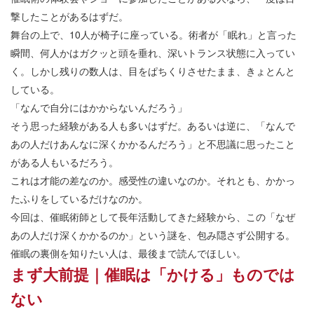
撃したことがあるはずだ。
舞台の上で、10人が椅子に座っている。術者が「眠れ」と言った
瞬間、何人かはガクッと頭を垂れ、深いトランス状態に入ってい
く。しかし残りの数人は、目をぱちくりさせたまま、きょとんと
している。
「なんで自分にはかからないんだろう」
そう思った経験がある人も多いはずだ。あるいは逆に、「なんで
あの人だけあんなに深くかかるんだろう」と不思議に思ったこと
がある人もいるだろう。
これは才能の差なのか。感受性の違いなのか。それとも、かかっ
たふりをしているだけなのか。
今回は、催眠術師として長年活動してきた経験から、この「なぜ
あの人だけ深くかかるのか」という謎を、包み隠さず公開する。
催眠の裏側を知りたい人は、最後まで読んでほしい。
まず大前提｜催眠は「かける」ものでは
ない