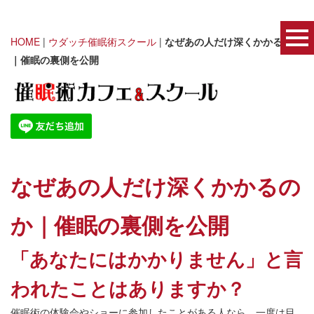
HOME
|
ウダッチ催眠術スクール
|
なぜあの人だけ深くかかるのか
｜催眠の裏側を公開
なぜあの人だけ深くかかるの
か｜催眠の裏側を公開
「あなたにはかかりません」と言
われたことはありますか？
催眠術の体験会やショーに参加したことがある人なら、一度は目