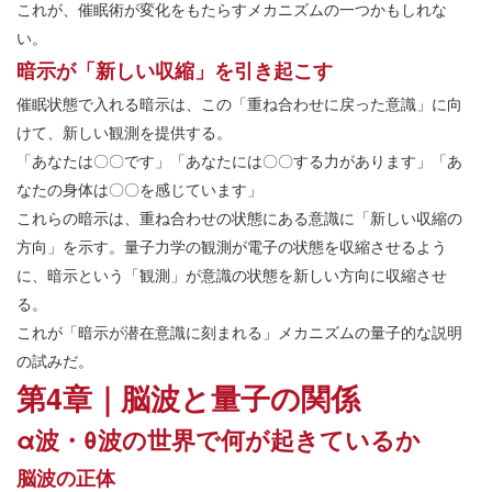
これが、催眠術が変化をもたらすメカニズムの一つかもしれな
い。
暗示が「新しい収縮」を引き起こす
催眠状態で入れる暗示は、この「重ね合わせに戻った意識」に向
けて、新しい観測を提供する。
「あなたは〇〇です」「あなたには〇〇する力があります」「あ
なたの身体は〇〇を感じています」
これらの暗示は、重ね合わせの状態にある意識に「新しい収縮の
方向」を示す。量子力学の観測が電子の状態を収縮させるよう
に、暗示という「観測」が意識の状態を新しい方向に収縮させ
る。
これが「暗示が潜在意識に刻まれる」メカニズムの量子的な説明
の試みだ。
第4章｜脳波と量子の関係
α波・θ波の世界で何が起きているか
脳波の正体