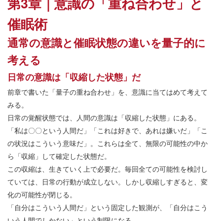
第3章｜意識の「重ね合わせ」と
催眠術
通常の意識と催眠状態の違いを量子的に
考える
日常の意識は「収縮した状態」だ
前章で書いた「量子の重ね合わせ」を、意識に当てはめて考えて
みる。
日常の覚醒状態では、人間の意識は「収縮した状態」にある。
「私は〇〇という人間だ」「これは好きで、あれは嫌いだ」「こ
の状況はこういう意味だ」。これらは全て、無限の可能性の中か
ら「収縮」して確定した状態だ。
この収縮は、生きていく上で必要だ。毎回全ての可能性を検討し
ていては、日常の行動が成立しない。しかし収縮しすぎると、変
化の可能性が閉じる。
「自分はこういう人間だ」という固定した観測が、「自分はこう
いう人間でしかない」という制限になる。