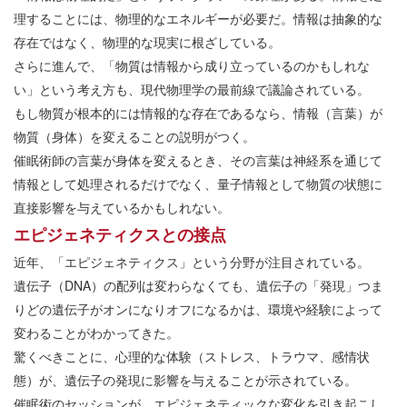
理することには、物理的なエネルギーが必要だ。情報は抽象的な
存在ではなく、物理的な現実に根ざしている。
さらに進んで、「物質は情報から成り立っているのかもしれな
い」という考え方も、現代物理学の最前線で議論されている。
もし物質が根本的には情報的な存在であるなら、情報（言葉）が
物質（身体）を変えることの説明がつく。
催眠術師の言葉が身体を変えるとき、その言葉は神経系を通じて
情報として処理されるだけでなく、量子情報として物質の状態に
直接影響を与えているかもしれない。
エピジェネティクスとの接点
近年、「エピジェネティクス」という分野が注目されている。
遺伝子（DNA）の配列は変わらなくても、遺伝子の「発現」つま
りどの遺伝子がオンになりオフになるかは、環境や経験によって
変わることがわかってきた。
驚くべきことに、心理的な体験（ストレス、トラウマ、感情状
態）が、遺伝子の発現に影響を与えることが示されている。
催眠術のセッションが、エピジェネティックな変化を引き起こし