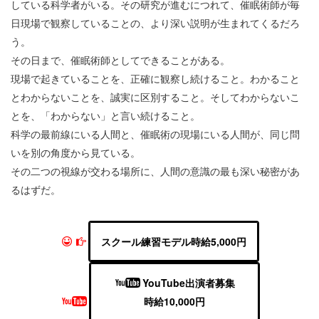
している科学者がいる。その研究が進むにつれて、催眠術師が毎
日現場で観察していることの、より深い説明が生まれてくるだろ
う。
その日まで、催眠術師としてできることがある。
現場で起きていることを、正確に観察し続けること。わかること
とわからないことを、誠実に区別すること。そしてわからないこ
とを、「わからない」と言い続けること。
科学の最前線にいる人間と、催眠術の現場にいる人間が、同じ問
いを別の角度から見ている。
その二つの視線が交わる場所に、人間の意識の最も深い秘密があ
るはずだ。
スクール練習モデル時給5,000円
YouTube出演者募集
時給10,000円