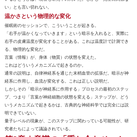
い」とも言い切れない。
温かさという物理的な変化
催眠術のセッションで、こういうことが起きる。
「右手が温かくなっていきます」という暗示を入れると、実際に
右手の皮膚温度が変化することがある。これは温度計で計測でき
る、物理的な変化だ。
言葉（情報）が、身体（物質）の状態を変えた。
これはどういうメカニズムで起きるのか。
通常の説明は、自律神経系を通じた末梢血管の拡張だ。暗示が神
経系に作用し、血流が変化する。これは正しい説明だ。
しかしその「暗示が神経系に作用する」プロセスの最初のステッ
プ、つまり「言葉が神経細胞の状態を変える」ステップが、どう
いうメカニズムで起きるかは、古典的な神経科学では完全には説
明できていない。
量子レベルの現象が、このステップに関わっている可能性が、研
究者たちによって議論されている。