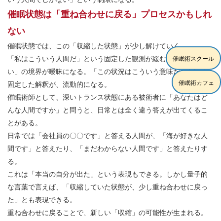
催眠状態は「重ね合わせに戻る」プロセスかもしれ
ない
催眠状態では、この「収縮した状態」が少し解けていく。
「私はこういう人間だ」という固定した観測が緩む。「好き嫌
催眠術スクール
い」の境界が曖昧になる。「この状況はこういう意味だ」という
催眠術カフェ
固定した解釈が、流動的になる。
催眠術師として、深いトランス状態にある被術者に「あなたはど
んな人間ですか」と問うと、日常とは全く違う答えが出てくるこ
とがある。
日常では「会社員の〇〇です」と答える人間が、「海が好きな人
間です」と答えたり、「まだわからない人間です」と答えたりす
る。
これは「本当の自分が出た」という表現もできる。しかし量子的
な言葉で言えば、「収縮していた状態が、少し重ね合わせに戻っ
た」とも表現できる。
重ね合わせに戻ることで、新しい「収縮」の可能性が生まれる。