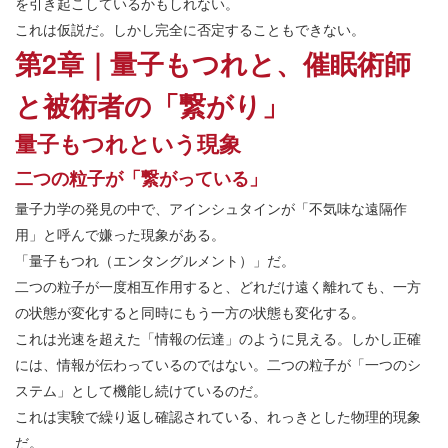
を引き起こしているかもしれない。
これは仮説だ。しかし完全に否定することもできない。
第2章｜量子もつれと、催眠術師
と被術者の「繋がり」
量子もつれという現象
二つの粒子が「繋がっている」
量子力学の発見の中で、アインシュタインが「不気味な遠隔作
用」と呼んで嫌った現象がある。
「量子もつれ（エンタングルメント）」だ。
二つの粒子が一度相互作用すると、どれだけ遠く離れても、一方
の状態が変化すると同時にもう一方の状態も変化する。
これは光速を超えた「情報の伝達」のように見える。しかし正確
には、情報が伝わっているのではない。二つの粒子が「一つのシ
ステム」として機能し続けているのだ。
これは実験で繰り返し確認されている、れっきとした物理的現象
だ。