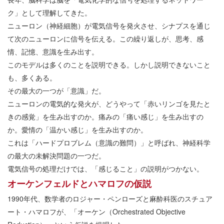
ク」として理解してきた。
ニューロン（神経細胞）が電気信号を発火させ、シナプスを通じ
て次のニューロンに信号を伝える。この繰り返しが、思考、感
情、記憶、意識を生み出す。
このモデルは多くのことを説明できる。しかし説明できないこと
も、多くある。
その最大の一つが「意識」だ。
ニューロンの電気的な発火が、どうやって「赤いリンゴを見たと
きの感覚」を生み出すのか。痛みの「痛い感じ」を生み出すの
か。愛情の「温かい感じ」を生み出すのか。
これは「ハードプロブレム（意識の難問）」と呼ばれ、神経科学
の最大の未解決問題の一つだ。
電気信号の処理だけでは、「感じること」の説明がつかない。
オーケンフェルドとハマロフの仮説
1990年代、数学者のロジャー・ペンローズと麻酔科医のスチュア
ート・ハマロフが、「オーケン（Orchestrated Objective