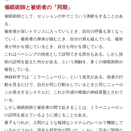
催眠術師と被術者の「同期」
催眠術師として、セッションの中でこういう体験をすることがあ
る。
被術者が深いトランスに入っていくとき、自分の呼吸も深くなっ
ていく。被術者の身体が緩むとき、自分の肩も緩んでいる。被術
者が何かを感じているとき、自分も何かを感じている。
これはペーシングの技術として説明できる部分もある。しかし技
術の説明を超えた何かがある、という感触を、多くの催眠術師が
報告している。
神経科学では「ミラーニューロン」という発見がある。他者の行
動を見るだけで、自分が同じ行動をしているときと同じニューロ
ンが発火するシステムだ。これが共感や模倣の神経基盤とされて
いる。
しかし催眠術師と被術者の間で起きることは、ミラーニューロン
の説明を超えているように感じることがある。
量子もつれが、人間のような複雑なシステムのレベルで機能して
いるかどうかは、現在も研究中の問いだ。しかし「完全に関係な