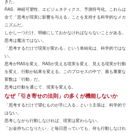
きた。
RAS、神経可塑性、エピジェネティクス、予測符号化。これらは
全て「思考が現実に影響を与える」ことを支持する科学的なメカ
ニズムだ。
しかし一つだけ、明確にしておかなければならないことがある。
思考は魔法ではない。
「思考するだけで現実が変わる」という単純化は、科学的ではな
い。
思考がRASを変え、RASが見える現実を変え、見える現実が行動
を変え、行動が結果を変える。このプロセスの中で、最も重要な
変数は「行動」だ。
思考は行動を通じて、現実を変える。
なぜ「引き寄せの法則」の多くが機能しないか
「思考するだけで望むものが手に入る」という主張は、科学的で
はない。
思考しながら行動しなければ、現実は変わらない。
「お金持ちになりたい」と毎日思っていても、何も行動しなけれ