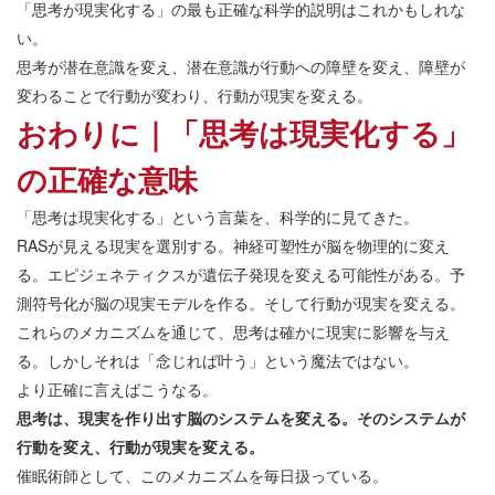
「思考が現実化する」の最も正確な科学的説明はこれかもしれな
い。
思考が潜在意識を変え、潜在意識が行動への障壁を変え、障壁が
変わることで行動が変わり、行動が現実を変える。
おわりに｜「思考は現実化する」
の正確な意味
「思考は現実化する」という言葉を、科学的に見てきた。
RASが見える現実を選別する。神経可塑性が脳を物理的に変え
る。エピジェネティクスが遺伝子発現を変える可能性がある。予
測符号化が脳の現実モデルを作る。そして行動が現実を変える。
これらのメカニズムを通じて、思考は確かに現実に影響を与え
る。しかしそれは「念じれば叶う」という魔法ではない。
より正確に言えばこうなる。
思考は、現実を作り出す脳のシステムを変える。そのシステムが
行動を変え、行動が現実を変える。
催眠術師として、このメカニズムを毎日扱っている。