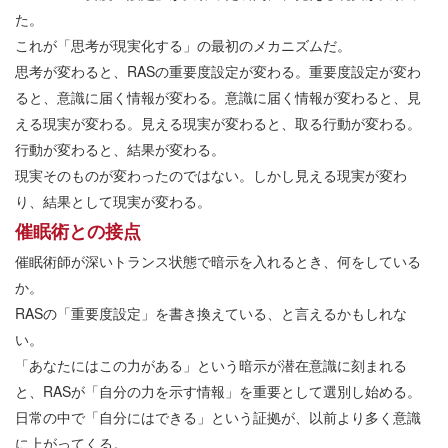
た。
これが「思考が現実化する」の最初のメカニズムだ。
思考が変わると、RASの重要度設定が変わる。重要度設定が変わ
ると、意識に届く情報が変わる。意識に届く情報が変わると、見
える現実が変わる。見える現実が変わると、取る行動が変わる。
行動が変わると、結果が変わる。
現実そのものが変わったのではない。しかし見える現実が変わ
り、結果として現実が変わる。
催眠術との接点
催眠術師が深いトランス状態で暗示を入れるとき、何をしている
か。
RASの「重要度設定」を書き換えている、と言えるかもしれな
い。
「あなたにはこの力がある」という暗示が潜在意識に刻まれる
と、RASが「自分の力を示す情報」を重要として選別し始める。
日常の中で「自分にはできる」という証拠が、以前より多く意識
に上がってくる。