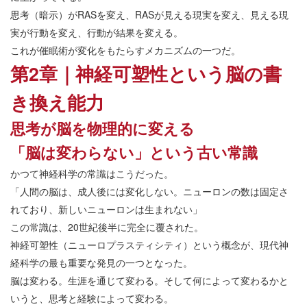
思考（暗示）がRASを変え、RASが見える現実を変え、見える現
実が行動を変え、行動が結果を変える。
これが催眠術が変化をもたらすメカニズムの一つだ。
第2章｜神経可塑性という脳の書
き換え能力
思考が脳を物理的に変える
「脳は変わらない」という古い常識
かつて神経科学の常識はこうだった。
「人間の脳は、成人後には変化しない。ニューロンの数は固定さ
れており、新しいニューロンは生まれない」
この常識は、20世紀後半に完全に覆された。
神経可塑性（ニューロプラスティシティ）という概念が、現代神
経科学の最も重要な発見の一つとなった。
脳は変わる。生涯を通じて変わる。そして何によって変わるかと
いうと、思考と経験によって変わる。