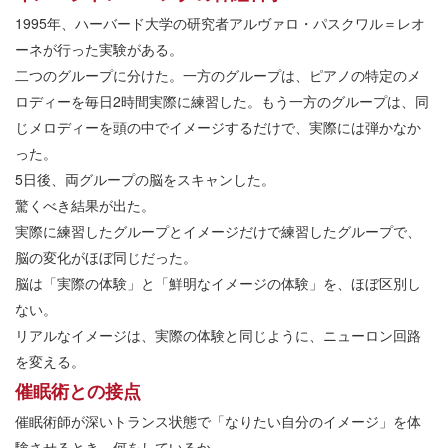
1995年、ハーバード大学の研究者アルヴァロ・パスクワル＝レオ
ーネが行った実験がある。
二つのグループに分けた。一方のグループは、ピアノの特定のメ
ロディーを毎日2時間実際に練習した。もう一方のグループは、同
じメロディーを頭の中でイメージするだけで、実際には弾かなか
った。
5日後、両グループの脳をスキャンした。
驚くべき結果が出た。
実際に練習したグループとイメージだけで練習したグループで、
脳の変化がほぼ同じだった。
脳は「実際の体験」と「鮮明なイメージの体験」を、ほぼ区別し
ない。
リアルなイメージは、実際の体験と同じように、ニューロン回路
を変える。
催眠術との接点
催眠術師が深いトランス状態で「なりたい自分のイメージ」を体
験させるとき、何をしているか。