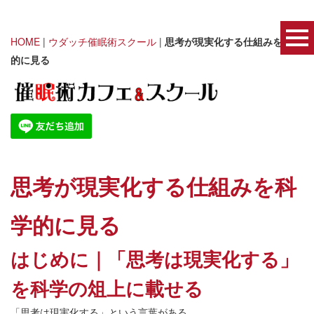
HOME
|
ウダッチ催眠術スクール
|
思考が現実化する仕組みを科学
的に見る
思考が現実化する仕組みを科
学的に見る
はじめに｜「思考は現実化する」
を科学の俎上に載せる
「思考は現実化する」という言葉がある。