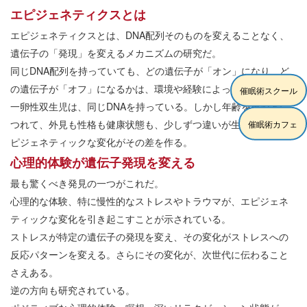
エピジェネティクスとは
エピジェネティクスとは、DNA配列そのものを変えることなく、
遺伝子の「発現」を変えるメカニズムの研究だ。
同じDNA配列を持っていても、どの遺伝子が「オン」になり、ど
の遺伝子が「オフ」になるかは、環境や経験によって変わる。
催眠術スクール
一卵性双生児は、同じDNAを持っている。しかし年齢を重ねるに
つれて、外見も性格も健康状態も、少しずつ違いが生まれる。エ
催眠術カフェ
ピジェネティックな変化がその差を作る。
心理的体験が遺伝子発現を変える
最も驚くべき発見の一つがこれだ。
心理的な体験、特に慢性的なストレスやトラウマが、エピジェネ
ティックな変化を引き起こすことが示されている。
ストレスが特定の遺伝子の発現を変え、その変化がストレスへの
反応パターンを変える。さらにその変化が、次世代に伝わること
さえある。
逆の方向も研究されている。