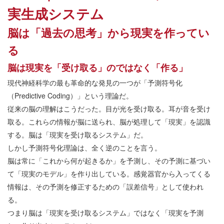
実生成システム
脳は「過去の思考」から現実を作ってい
る
脳は現実を「受け取る」のではなく「作る」
現代神経科学の最も革命的な発見の一つが「予測符号化
（Predictive Coding）」という理論だ。
従来の脳の理解はこうだった。目が光を受け取る。耳が音を受け
取る。これらの情報が脳に送られ、脳が処理して「現実」を認識
する。脳は「現実を受け取るシステム」だ。
しかし予測符号化理論は、全く逆のことを言う。
脳は常に「これから何が起きるか」を予測し、その予測に基づい
て「現実のモデル」を作り出している。感覚器官から入ってくる
情報は、その予測を修正するための「誤差信号」として使われ
る。
つまり脳は「現実を受け取るシステム」ではなく「現実を予測