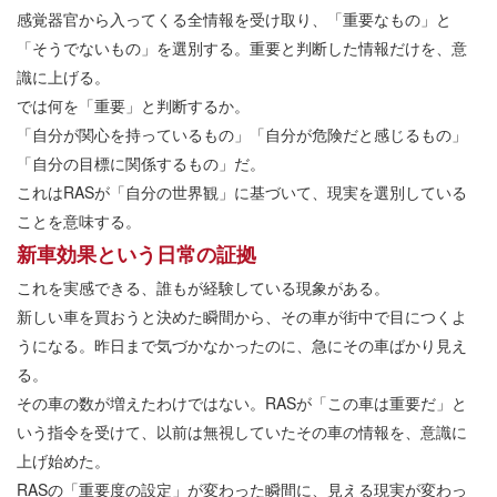
感覚器官から入ってくる全情報を受け取り、「重要なもの」と
「そうでないもの」を選別する。重要と判断した情報だけを、意
識に上げる。
では何を「重要」と判断するか。
「自分が関心を持っているもの」「自分が危険だと感じるもの」
「自分の目標に関係するもの」だ。
これはRASが「自分の世界観」に基づいて、現実を選別している
ことを意味する。
新車効果という日常の証拠
これを実感できる、誰もが経験している現象がある。
新しい車を買おうと決めた瞬間から、その車が街中で目につくよ
うになる。昨日まで気づかなかったのに、急にその車ばかり見え
る。
その車の数が増えたわけではない。RASが「この車は重要だ」と
いう指令を受けて、以前は無視していたその車の情報を、意識に
上げ始めた。
RASの「重要度の設定」が変わった瞬間に、見える現実が変わっ