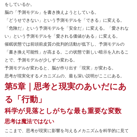
をしているか。
脳の「予測モデル」を書き換えようとしている。
「どうせできない」という予測モデルを「できる」に変える。
「危険だ」という予測モデルを「安全だ」に変える。「愛されな
い」という予測モデルを「愛される価値がある」に変える。
催眠状態では前頭前皮質の批判的活動が低下し、予測モデルの
「書き換え可能性」が高まる。この状態で新しい暗示を入れるこ
とで、予測モデルが少しずつ変わる。
予測モデルが変わると、脳が作り出す「現実」が変わる。
思考が現実化するメカニズムの、最も深い説明がここにある。
第5章｜思考と現実のあいだにあ
る「行動」
科学が見落としがちな最も重要な変数
思考は魔法ではない
ここまで、思考が現実に影響を与えるメカニズムを科学的に見て