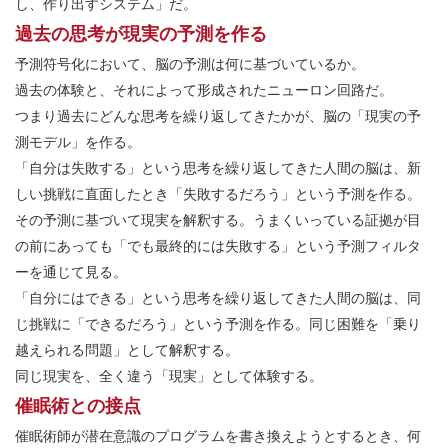
し、作り出すシステム」だ。
過去の思考が現実の予測を作る
予測符号化において、脳の予測は何に基づいているか。
過去の体験と、それによって形成されたニューロン回路だ。
つまり過去にどんな思考を繰り返してきたかが、脳の「現実の予
測モデル」を作る。
「自分は失敗する」という思考を繰り返してきた人間の脳は、新
しい挑戦に直面したとき「失敗するだろう」という予測を作る。
その予測に基づいて現実を解釈する。うまくいっている証拠が目
の前にあっても「でも最終的には失敗する」という予測フィルタ
ーを通じて見る。
「自分にはできる」という思考を繰り返してきた人間の脳は、同
じ挑戦に「できるだろう」という予測を作る。同じ困難を「乗り
越えられる問題」として解釈する。
同じ現実を、全く違う「現実」として体験する。
催眠術との接点
催眠術師が潜在意識のプログラムを書き換えようとするとき、何