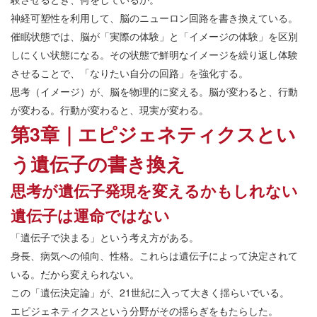
神経可塑性を利用して、脳のニューロン回路を書き換えている。
催眠状態では、脳が「実際の体験」と「イメージの体験」を区別
しにくい状態になる。その状態で鮮明なイメージを繰り返し体験
させることで、「なりたい自分の回路」を強化する。
思考（イメージ）が、脳を物理的に変える。脳が変わると、行動
が変わる。行動が変わると、現実が変わる。
第3章｜エピジェネティクスとい
う遺伝子の書き換え
思考が遺伝子発現を変えるかもしれない
遺伝子は運命ではない
「遺伝子で決まる」という考え方がある。
身長、病気への傾向、性格。これらは遺伝子によって決定されて
いる。だから変えられない。
この「遺伝決定論」が、21世紀に入って大きく揺らいでいる。
エピジェネティクスという分野がその揺らぎをもたらした。