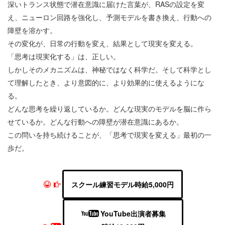
深いトランス状態で潜在意識に届けた言葉が、RASの設定を変
え、ニューロン回路を強化し、予測モデルを書き換え、行動への
障壁を溶かす。
その変化が、日常の行動を変え、結果として現実を変える。
「思考は現実化する」は、正しい。
しかしそのメカニズムは、神秘ではなく科学だ。そして科学とし
て理解したとき、より意図的に、より効果的に使えるようにな
る。
どんな思考を繰り返しているか。どんな現実のモデルを脳に作ら
せているか。どんな行動への障壁が潜在意識にあるか。
この問いを持ち続けることが、「思考で現実を変える」最初の一
歩だ。
スクール練習モデル時給5,000円
YouTube出演者募集