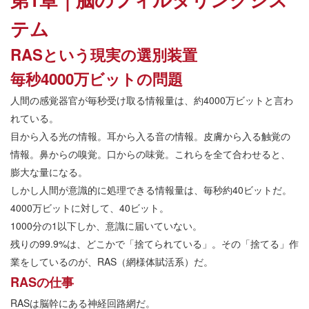
テム
RASという現実の選別装置
毎秒4000万ビットの問題
人間の感覚器官が毎秒受け取る情報量は、約4000万ビットと言わ
れている。
目から入る光の情報。耳から入る音の情報。皮膚から入る触覚の
情報。鼻からの嗅覚。口からの味覚。これらを全て合わせると、
膨大な量になる。
しかし人間が意識的に処理できる情報量は、毎秒約40ビットだ。
4000万ビットに対して、40ビット。
1000分の1以下しか、意識に届いていない。
残りの99.9%は、どこかで「捨てられている」。その「捨てる」作
業をしているのが、RAS（網様体賦活系）だ。
RASの仕事
RASは脳幹にある神経回路網だ。