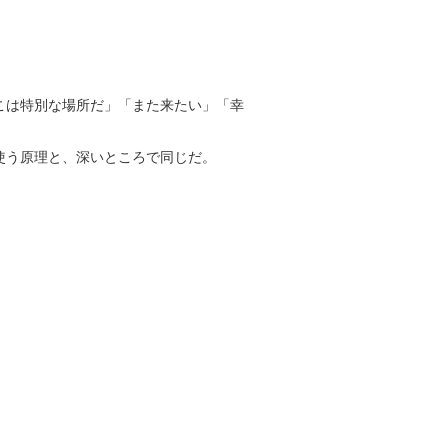
こは特別な場所だ」「また来たい」「幸
使う原理と、深いところで同じだ。