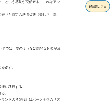
い」という感覚が突然来る。これはアン
催眠術カフェ
の香りと特定の感情状態（楽しさ、幸
ンドでは、夢のような幻想的な音楽が流
スを促す。
音楽に移行する。
れる。
ーランドの音楽設計はパーク全体のリズ