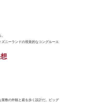
る。
ィズニーランドの視覚的なコングルーエ
発想
な屋敷の外観と庭を歩く設計だ。ビッグ