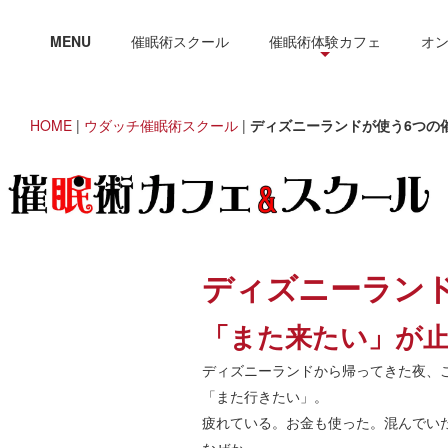
MENU
催眠術スクール
催眠術体験カフェ
オ
HOME
|
ウダッチ催眠術スクール
|
ディズニーランドが使う6つの
ディズニーラン
「また来たい」が
ディズニーランドから帰ってきた夜、
「また行きたい」。
疲れている。お金も使った。混んでい