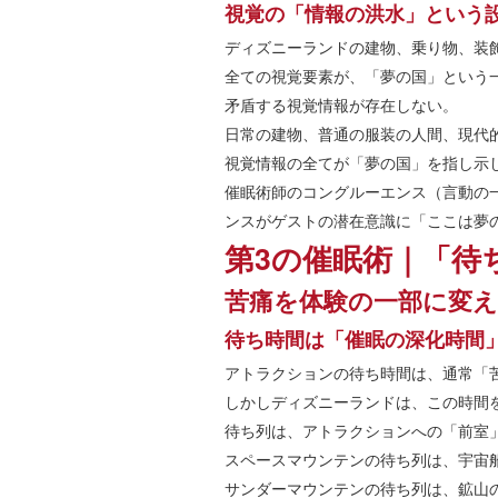
視覚の「情報の洪水」という
ディズニーランドの建物、乗り物、装
全ての視覚要素が、「夢の国」という
矛盾する視覚情報が存在しない。
日常の建物、普通の服装の人間、現代
視覚情報の全てが「夢の国」を指し示
催眠術師のコングルーエンス（言動の
ンスがゲストの潜在意識に「ここは夢
第3の催眠術｜「待
苦痛を体験の一部に変
待ち時間は「催眠の深化時間
アトラクションの待ち時間は、通常「
しかしディズニーランドは、この時間
待ち列は、アトラクションへの「前室
スペースマウンテンの待ち列は、宇宙
サンダーマウンテンの待ち列は、鉱山