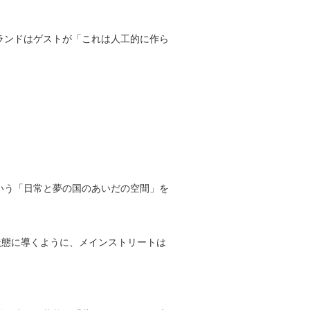
ランドはゲストが「これは人工的に作ら
いう「日常と夢の国のあいだの空間」を
状態に導くように、メインストリートは