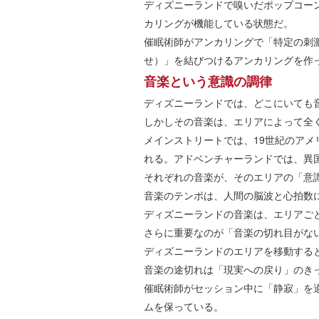
ディズニーランドで嗅いだポップコー
カリングが機能している状態だ。
催眠術師がアンカリングで「特定の刺
せ）」を結びつけるアンカリングを作
音楽という意識の調律
ディズニーランドでは、どこにいても
しかしその音楽は、エリアによって全
メインストリートでは、19世紀のア
れる。アドベンチャーランドでは、異
それぞれの音楽が、そのエリアの「意
音楽のテンポは、人間の脳波と心拍数
ディズニーランドの音楽は、エリアご
さらに重要なのが「音楽の切れ目がな
ディズニーランドのエリアを移動する
音楽の途切れは「現実への戻り」のき
催眠術師がセッション中に「静寂」を
ムを保っている。