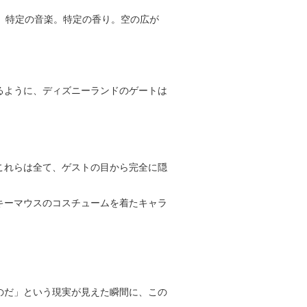
。特定の音楽。特定の香り。空の広が
るように、ディズニーランドのゲートは
これらは全て、ゲストの目から完全に隠
キーマウスのコスチュームを着たキャラ
のだ」という現実が見えた瞬間に、この