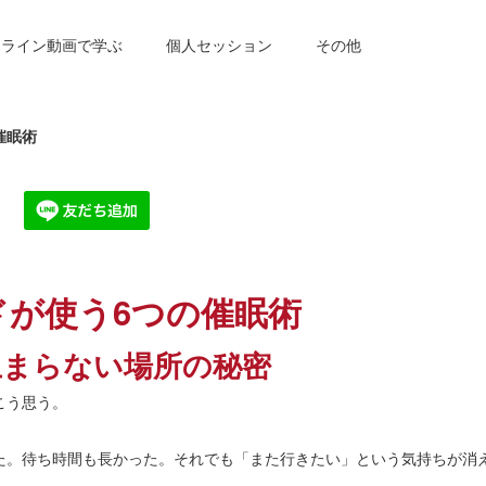
ンライン動画で学ぶ
個人セッション
その他
催眠術
ドが使う6つの催眠術
止まらない場所の秘密
こう思う。
た。待ち時間も長かった。それでも「また行きたい」という気持ちが消