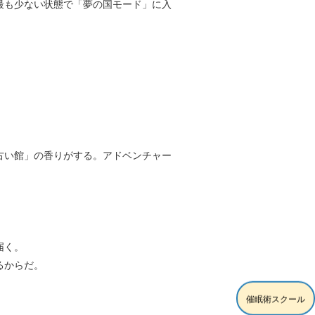
最も少ない状態で「夢の国モード」に入
古い館」の香りがする。アドベンチャー
届く。
るからだ。
催眠術スクール