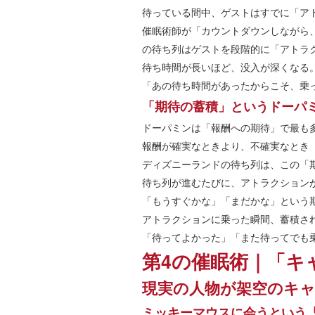
待っている間中、ゲストはすでに「ア
催眠術師が「カウントダウンしながら
の待ち列はゲストを段階的に「アトラ
待ち時間が長いほど、没入が深くなる
「あの待ち時間があったからこそ、乗
「期待の蓄積」というドーパ
ドーパミンは「報酬への期待」で最も
報酬が確実なときより、不確実なとき
ディズニーランドの待ち列は、この「
待ち列が進むたびに、アトラクション
「もうすぐかな」「まだかな」という
アトラクションに乗った瞬間、蓄積さ
「待ってよかった」「また待ってでも
第4の催眠術｜「キ
現実の人物が架空のキ
ミッキーマウスに会うという