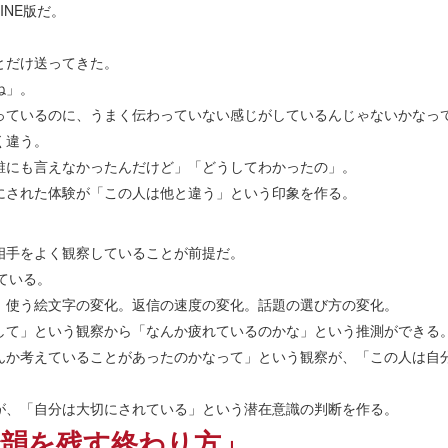
INE版だ。
とだけ送ってきた。
ね」。
っているのに、うまく伝わっていない感じがしているんじゃないかなっ
く違う。
誰にも言えなかったんだけど」「どうしてわかったの」。
にされた体験が「この人は他と違う」という印象を作る。
相手をよく観察していることが前提だ。
ている。
。使う絵文字の変化。返信の速度の変化。話題の選び方の変化。
して」という観察から「なんか疲れているのかな」という推測ができる
んか考えていることがあったのかなって」という観察が、「この人は自
が、「自分は大切にされている」という潜在意識の判断を作る。
余韻を残す終わり方」