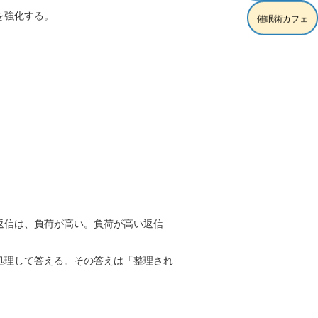
を強化する。
催眠術カフェ
返信は、負荷が高い。負荷が高い返信
処理して答える。その答えは「整理され