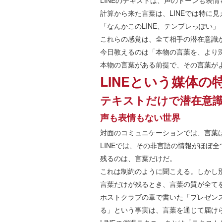
LINEのテキストは、声のトーンも表
計算から来た言葉は、LINEでは特に
「なんかこのLINE、テンプレっぽい
これらの感覚は、全て相手の潜在意識
今日教えるのは「本物の言葉を、より
本物の言葉がある前提で、その言葉が
LINEという媒体の
テキストだけで潜在意
声も表情もない世界
対面のコミュニケーションでは、言葉
LINEでは、その非言語の情報がほぼ
残るのは、言葉だけだ。
これは制約のように聞こえる。しかし
言葉だけが残るとき、言葉の質が全て
ホストクラブの章で書いた「プレゼンス
る」という事実は、言葉を通じて届け