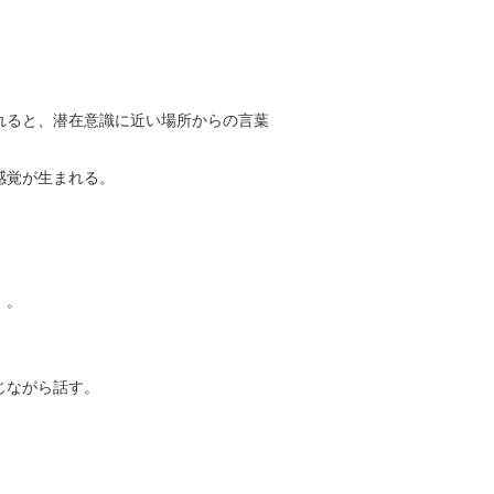
れると、潜在意識に近い場所からの言葉
感覚が生まれる。
」。
じながら話す。