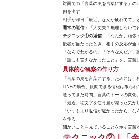
対面での「言葉の奥を言葉にする」のL
例を出す。
相手が昨日「最近、なんか疲れてて」
通常の返信
：「大丈夫？無理しないで
テクニック①の返信
：「なんか、頑張
後者が当たったとき、相手の反応が全
「なんでわかるの」「そうなんだよ、
「誰にも言えなかったこと」を、言葉
具体的な観察の作り方
「言葉の奥を言葉にする」ためには、
LINEの場合、観察できる情報は限られ
送ってきた時間。言葉のトーンの変化
「最近、絵文字を使う量が減った気が
「いつもより返信が遅かったから、な
を作る。
細かいことを見ていることを示す言葉
テクニック②｜「