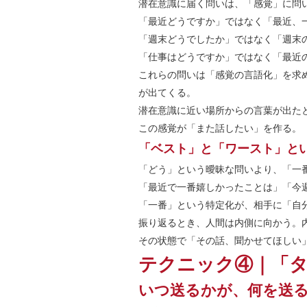
潜在意識に届く問いは、「感覚」に問
「最近どうですか」ではなく「最近、
「週末どうでしたか」ではなく「週末
「仕事はどうですか」ではなく「最近
これらの問いは「感覚の言語化」を求
が出てくる。
潜在意識に近い場所からの言葉が出た
この感覚が「また話したい」を作る。
「ベスト」と「ワースト」と
「どう」という曖昧な問いより、「一
「最近で一番嬉しかったことは」「今
「一番」という特定化が、相手に「自
振り返るとき、人間は内側に向かう。
その状態で「その話、聞かせてほしい
テクニック④｜「
いつ送るかが、何を送