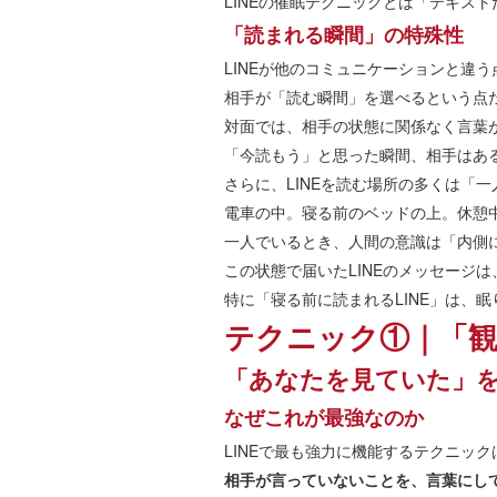
LINEの催眠テクニックとは「テキス
「読まれる瞬間」の特殊性
LINEが他のコミュニケーションと違
相手が「読む瞬間」を選べるという点
対面では、相手の状態に関係なく言葉が
「今読もう」と思った瞬間、相手はあ
さらに、LINEを読む場所の多くは「
電車の中。寝る前のベッドの上。休憩
一人でいるとき、人間の意識は「内側
この状態で届いたLINEのメッセージ
特に「寝る前に読まれるLINE」は、
テクニック①｜「
「あなたを見ていた」
なぜこれが最強なのか
LINEで最も強力に機能するテクニッ
相手が言っていないことを、言葉にし