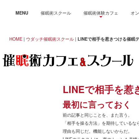
MENU
催眠術スクール
催眠術体験カフェ
オ
HOME
|
ウダッチ催眠術スクール
|
LINEで相手を惹きつける催眠
LINEで相手を
最初に言っておく
前の記事と同じことを、また言う。
「相手を操る方法」を期待しているな
理由も同じだ。機能しないからだ。