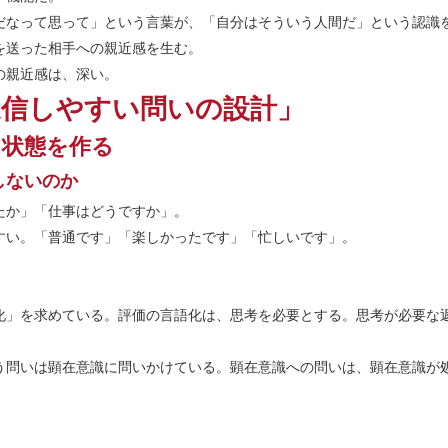
だなって思って」という言葉が、「自分はそういう人間だ」という認識
を送った相手への親近感を生む。
の親近感は、深い。
返信しやすい問いの設計」
」状態を作る
しないのか
たか」「仕事はどうですか」。
すい。「普通です」「楽しかったです」「忙しいです」。
化」を求めている。評価の言語化は、思考を必要とする。思考が必要な
う問いは顕在意識に問いかけている。顕在意識への問いは、顕在意識が