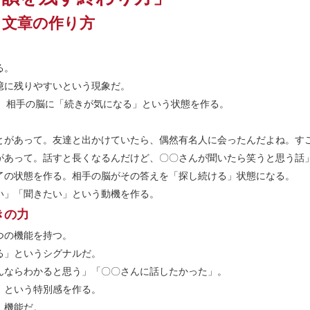
る文章の作り方
る。
憶に残りやすいという現象だ。
で、相手の脳に「続きが気になる」という状態を作る。
とがあって。友達と出かけていたら、偶然有名人に会ったんだよね。す
があって。話すと長くなるんだけど、〇〇さんが聞いたら笑うと思う話
了の状態を作る。相手の脳がその答えを「探し続ける」状態になる。
い」「聞きたい」という動機を作る。
きの力
つの機能を持つ。
る」というシグナルだ。
んならわかると思う」「〇〇さんに話したかった」。
」という特別感を作る。
」機能だ。