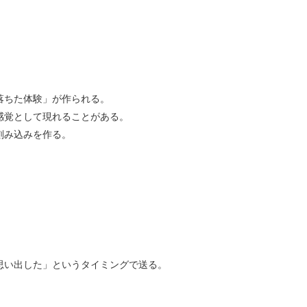
落ちた体験」が作られる。
感覚として現れることがある。
刻み込みを作る。
。
思い出した」というタイミングで送る。