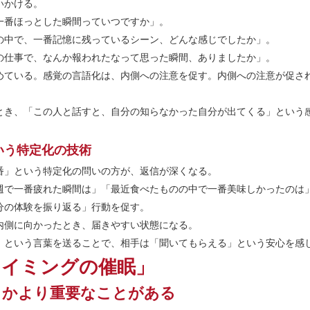
いかける。
一番ほっとした瞬間っていつですか」。
の中で、一番記憶に残っているシーン、どんな感じでしたか」。
の仕事で、なんか報われたなって思った瞬間、ありましたか」。
めている。感覚の言語化は、内側への注意を促す。内側への注意が促さ
とき、「この人と話すと、自分の知らなかった自分が出てくる」という
いう特定化の技術
番」という特定化の問いの方が、返信が深くなる。
週で一番疲れた瞬間は」「最近食べたものの中で一番美味しかったのは
分の体験を振り返る」行動を促す。
内側に向かったとき、届きやすい状態になる。
」という言葉を送ることで、相手は「聞いてもらえる」という安心を感
タイミングの催眠」
るかより重要なことがある