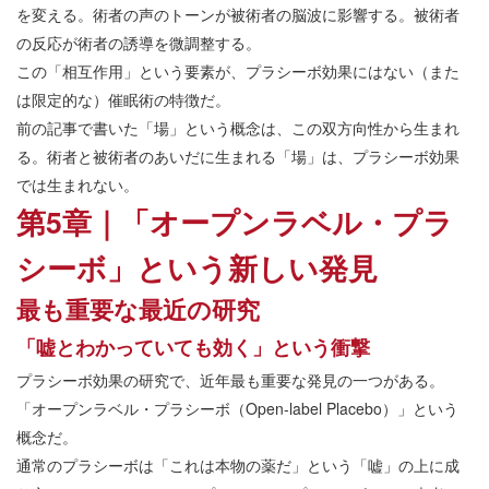
を変える。術者の声のトーンが被術者の脳波に影響する。被術者
の反応が術者の誘導を微調整する。
この「相互作用」という要素が、プラシーボ効果にはない（また
は限定的な）催眠術の特徴だ。
前の記事で書いた「場」という概念は、この双方向性から生まれ
る。術者と被術者のあいだに生まれる「場」は、プラシーボ効果
では生まれない。
第5章｜「オープンラベル・プラ
シーボ」という新しい発見
最も重要な最近の研究
「嘘とわかっていても効く」という衝撃
プラシーボ効果の研究で、近年最も重要な発見の一つがある。
「オープンラベル・プラシーボ（Open-label Placebo）」という
概念だ。
通常のプラシーボは「これは本物の薬だ」という「嘘」の上に成