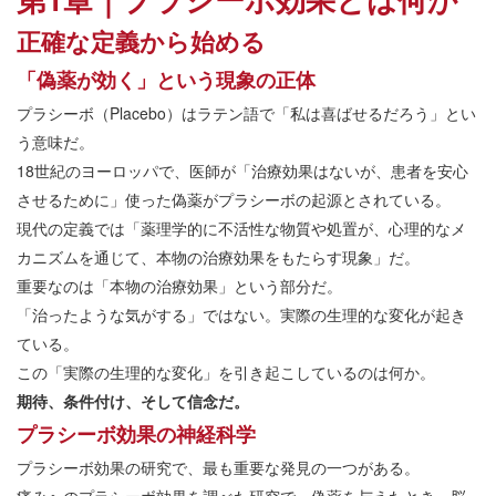
正確な定義から始める
「偽薬が効く」という現象の正体
プラシーボ（Placebo）はラテン語で「私は喜ばせるだろう」とい
う意味だ。
18世紀のヨーロッパで、医師が「治療効果はないが、患者を安心
させるために」使った偽薬がプラシーボの起源とされている。
現代の定義では「薬理学的に不活性な物質や処置が、心理的なメ
カニズムを通じて、本物の治療効果をもたらす現象」だ。
重要なのは「本物の治療効果」という部分だ。
「治ったような気がする」ではない。実際の生理的な変化が起き
ている。
この「実際の生理的な変化」を引き起こしているのは何か。
期待、条件付け、そして信念だ。
プラシーボ効果の神経科学
プラシーボ効果の研究で、最も重要な発見の一つがある。