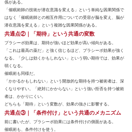
係がある。
「催眠術師の技術が潜在意識を変える」という単純な因果関係で
はなく「催眠術師との相互作用についての受容が脳を変え、脳が
潜在意識を変える」という複雑な因果関係がある。
共通点②｜「期待」という共通の変数
プラシーボ効果は、期待が強いほど効果が高い傾向がある。
「これは最高の薬だ」と強く信じるほど、プラシーボ効果が強く
なる。「少しは効くかもしれない」という弱い期待では、効果が
弱くなる。
催眠術も同様だ。
「かかるかもしれない」という開放的な期待を持つ被術者は、深
くなりやすい。「絶対にかからない」という強い拒否を持つ被術
者は、かかりにくい。
どちらも「期待」という変数が、効果の強さに影響する。
共通点③｜「条件付け」という共通のメカニズム
前に書いたが、プラシーボ効果には条件付けの側面がある。
催眠術も、条件付けを使う。