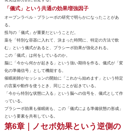
「儀式」という共通の効果増強因子
オープンラベル・プラシーボの研究で明らかになったことがあ
る。
投与の「儀式」が重要だということだ。
薬を「特別な容器に入れて、決まった時間に、特定の方法で飲
む」という儀式があると、プラシーボ効果が強化される。
この「儀式」は何をしているのか。
脳に「今から何かが起きる」という強い期待を作る。儀式が「変
化の準備信号」として機能する。
催眠術師がセッションの開始に「これから始めます」という特定
の言葉や動作を使うとき、同じことが起きている。
「今から特別な状態に入る」という脳への信号を、儀式として作
っている。
プラシーボ効果も催眠術も、この「儀式による準備状態の形成」
という要素を共有している。
第6章｜ノセボ効果という逆側の