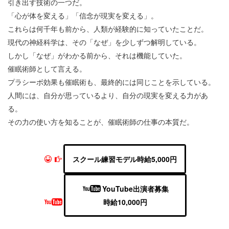
引き出す技術の一つだ。
「心が体を変える」「信念が現実を変える」。
これらは何千年も前から、人類が経験的に知っていたことだ。
現代の神経科学は、その「なぜ」を少しずつ解明している。
しかし「なぜ」がわかる前から、それは機能していた。
催眠術師として言える。
プラシーボ効果も催眠術も、最終的には同じことを示している。
人間には、自分が思っているより、自分の現実を変える力があ
る。
その力の使い方を知ることが、催眠術師の仕事の本質だ。
スクール練習モデル時給5,000円
YouTube出演者募集
時給10,000円