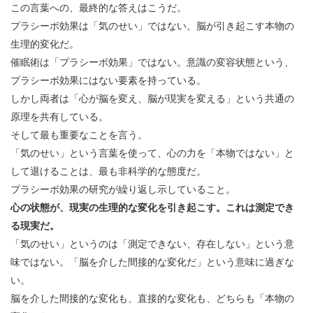
この言葉への、最終的な答えはこうだ。
プラシーボ効果は「気のせい」ではない。脳が引き起こす本物の
生理的変化だ。
催眠術は「プラシーボ効果」ではない。意識の変容状態という、
プラシーボ効果にはない要素を持っている。
しかし両者は「心が脳を変え、脳が現実を変える」という共通の
原理を共有している。
そして最も重要なことを言う。
「気のせい」という言葉を使って、心の力を「本物ではない」と
して退けることは、最も非科学的な態度だ。
プラシーボ効果の研究が繰り返し示していること。
心の状態が、現実の生理的な変化を引き起こす。これは測定でき
る現実だ。
「気のせい」というのは「測定できない、存在しない」という意
味ではない。「脳を介した間接的な変化だ」という意味に過ぎな
い。
脳を介した間接的な変化も、直接的な変化も、どちらも「本物の