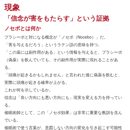
現象
「信念が害をもたらす」という証拠
ノセボとは何か
プラシーボと対になる概念が「ノセボ（Nocebo）」だ。
「害を与えるだろう」というラテン語の意味を持つ。
「この薬には副作用がある」という情報を与えると、プラシーボ
（偽薬）を飲んでいても、その副作用が実際に現れることがあ
る。
「頭痛が起きるかもしれません」と言われた後に偽薬を飲むと、
実際に頭痛が起きる確率が上がる。
これが何を示しているか。
信念は「良い方向にも悪い方向にも」現実を変える力を持ってい
る。
催眠術師として、この「ノセボ効果」は非常に重要な教訓を含ん
でいる。
催眠術で使う言葉が、意図しない方向の変化を引き起こす可能性