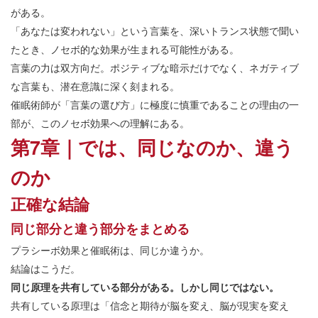
がある。
「あなたは変われない」という言葉を、深いトランス状態で聞い
たとき、ノセボ的な効果が生まれる可能性がある。
言葉の力は双方向だ。ポジティブな暗示だけでなく、ネガティブ
な言葉も、潜在意識に深く刻まれる。
催眠術師が「言葉の選び方」に極度に慎重であることの理由の一
部が、このノセボ効果への理解にある。
第7章｜では、同じなのか、違う
のか
正確な結論
同じ部分と違う部分をまとめる
プラシーボ効果と催眠術は、同じか違うか。
結論はこうだ。
同じ原理を共有している部分がある。しかし同じではない。
共有している原理は「信念と期待が脳を変え、脳が現実を変え