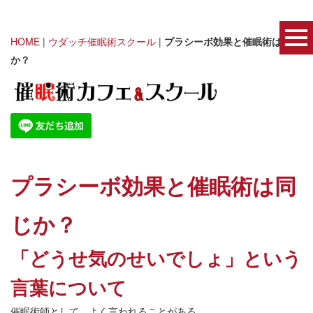
HOME
|
ウダッチ催眠術スクール
|
プラシーボ効果と催眠術は同じ
か？
プラシーボ効果と催眠術は同
じか？
「どうせ気のせいでしょ」という
言葉について
催眠術師として、よく言われることがある。