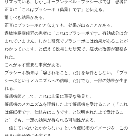
り立っている。しかしオープンラベル・プラシーボでは、患者に
正直に「これはプラシーボ（偽薬）です」と伝える。
驚くべき結果がある。
正直にプラシーボだと伝えても、効果が出ることがある。
過敏性腸症候群の患者に「これはプラシーボです。有効成分は含
まれていません。しかし研究でプラシーボには効果があることが
わかっています」と伝えて投与した研究で、症状の改善が観察さ
れた。
これが示す重要な事実がある。
プラシーボ効果は「騙されること」だけを条件としない。「プラ
シーボというメカニズムへの信頼」だけでも、一部の効果が生ま
れる。
催眠術師として、これは非常に重要な発見だ。
催眠術のメカニズムを理解した上で催眠術を受けること（「これ
は催眠術です、仕組みはこうです」と説明された上で受けるこ
と）でも、一定の効果が得られる可能性がある。
「信じていないとかからない」という催眠術のイメージを、この
発見は部分的に否定する。