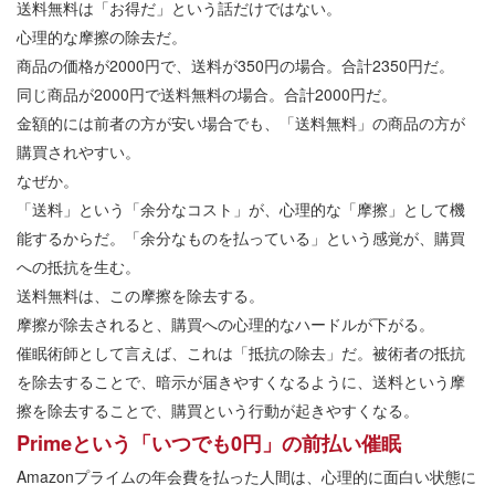
送料無料は「お得だ」という話だけではない。
心理的な摩擦の除去だ。
商品の価格が2000円で、送料が350円の場合。合計2350円だ。
同じ商品が2000円で送料無料の場合。合計2000円だ。
金額的には前者の方が安い場合でも、「送料無料」の商品の方が
購買されやすい。
なぜか。
「送料」という「余分なコスト」が、心理的な「摩擦」として機
能するからだ。「余分なものを払っている」という感覚が、購買
への抵抗を生む。
送料無料は、この摩擦を除去する。
摩擦が除去されると、購買への心理的なハードルが下がる。
催眠術師として言えば、これは「抵抗の除去」だ。被術者の抵抗
を除去することで、暗示が届きやすくなるように、送料という摩
擦を除去することで、購買という行動が起きやすくなる。
Primeという「いつでも0円」の前払い催眠
Amazonプライムの年会費を払った人間は、心理的に面白い状態に