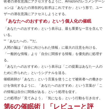
術者の潜在意識にアクセスするように、Amazonのレコメンデーシ
ョンは「あなたの潜在的な欲求はこれですか」という形で、ユー
ザーの潜在意識にアクセスしようとする。
「あなたへのおすすめ」という個人化の催眠
「あなたへのおすすめ」という表示は、最も重要な一言を含んで
いる。
**「あなたへの」**だ。
人間の脳は「自分に向けられた情報」に最大の注意を向ける。
「一般的な情報」より「自分に関係する情報」を優先的に処理す
る。
「あなたへのおすすめ」という表示は「この提案はあなた一人の
ために作られた」というシグナルを送る。
催眠術師が「あなた」という言葉を使うことで被術者への働きか
けを強化するように、「あなたへのおすすめ」という言葉が「こ
の情報は自分に関係がある」という処理を促す。
この処理が「見てみよう」「気になる」という行動を引き出す。
第6の催眠術｜「レビューと評