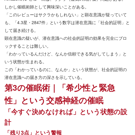
しかし催眠術師として興味深いことがある。
「このレビューはサクラかもしれない」と顕在意識が疑っていて
も、「4.3星・2847件」という数字は潜在意識に「社会的証明」と
して届き続ける。
顕在意識の疑いが、潜在意識への社会的証明の効果を完全にブロ
ックすることは難しい。
「わかっているんだけど、なんか信頼できる気がしてしまう」と
いう状態が生まれる。
この「わかっているのに、なんか」という状態が、社会的証明の
潜在意識への届き方の深さを示している。
第3の催眠術｜「希少性と緊急
性」という交感神経の催眠
「今すぐ決めなければ」という状態の設
計
「残り3点」という警報