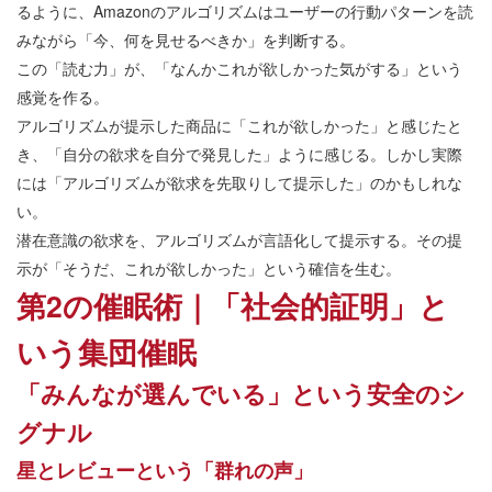
るように、Amazonのアルゴリズムはユーザーの行動パターンを読
みながら「今、何を見せるべきか」を判断する。
この「読む力」が、「なんかこれが欲しかった気がする」という
感覚を作る。
アルゴリズムが提示した商品に「これが欲しかった」と感じたと
き、「自分の欲求を自分で発見した」ように感じる。しかし実際
には「アルゴリズムが欲求を先取りして提示した」のかもしれな
い。
潜在意識の欲求を、アルゴリズムが言語化して提示する。その提
示が「そうだ、これが欲しかった」という確信を生む。
第2の催眠術｜「社会的証明」と
いう集団催眠
「みんなが選んでいる」という安全のシ
グナル
星とレビューという「群れの声」