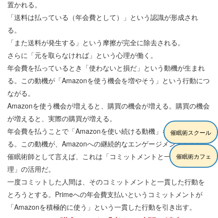
置かれる。
「送料は払っている（年会費として）」という認識が形成され
る。
「また送料が発生する」という摩擦が完全に除去される。
さらに「元を取らなければ」という心理が働く。
年会費を払っているとき「使わないと損だ」という動機が生まれ
る。この動機が「Amazonを使う機会を増やそう」という行動につ
ながる。
Amazonを使う機会が増えると、購買の機会が増える。購買の機会
が増えると、実際の購買が増える。
年会費を払うことで「Amazonを使い続ける動機」を購入させてい
催眠術スクール
る。この動機が、Amazonへの継続的なエンゲージメントを生む。
催眠術師として言えば、これは「コミットメントと一貫性の原
催眠術カフェ
理」の活用だ。
一度コミットした人間は、そのコミットメントと一貫した行動を
とろうとする。Primeへの年会費支払いというコミットメントが
「Amazonを積極的に使う」という一貫した行動を引き出す。