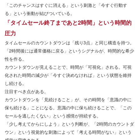
「このチャンスはすぐに消える」という刺激と「今すぐ行動す
る」という衝動が結びついている。
「タイムセール終了まであと2時間」という時間的
圧力
タイムセールのカウントダウンは「残り3点」と同じ構造を持つ。
「2時間後には通常価格に戻る」というシグナルが、時間的な希少
性を作る。
カウントダウンが見えることで、時間が「可視化」される。可視
化された時間の減少が「今すぐ決めなければ」という状態を維持
し続ける。
注目すべき点がある。
カウントダウンを「見続けること」が、その時間を「意識の中に
保ち続ける」ことになる。意識の中に保ち続けることで、「この
セールを逃したくない」という感情が持続する。
「少し考えてからにしよう」という判断が、「2時間のカウントダ
ウン」という視覚的な刺激によって「考える時間がない」という