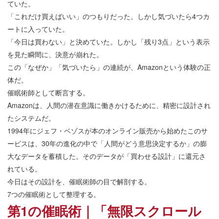
ていた。
「これだけ買えばいい」のつもりだった。しかし気づいたら4つカ
ートに入っていた。
「今日は買わない」と決めていた。しかし「残り3点」という表示
を見た瞬間に、決意が崩れた。
この「なぜか」「気づいたら」の連続が、Amazonという体験の正
体だ。
催眠術師として断言する。
Amazonは、人間の潜在意識に働きかけるために、精密に設計され
たシステムだ。
1994年にジェフ・ベゾスが本のオンライン販売から始めたこのサ
ービスは、30年の進化の中で「人間がどう意思決定するか」の膨
大なデータを蓄積した。そのデータが「買わせる設計」に還元さ
れている。
今日はその設計を、催眠術師の目で解剖する。
7つの催眠術として整理する。
第1の催眠術｜「無限スクロール