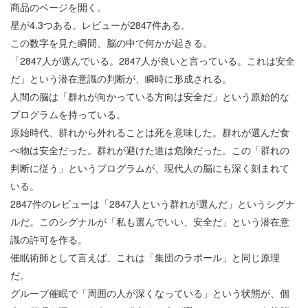
商品のページを開く。
星が4.3つある。レビューが2847件ある。
この数字を見た瞬間、脳の中で何かが起きる。
「2847人が選んでいる。2847人が良いと言っている。これは安全
だ」という潜在意識の判断が、瞬時に形成される。
人間の脳は「群れが向かっている方向は安全だ」という原始的な
プログラムを持っている。
原始時代、群れから外れることは死を意味した。群れが選んだ食
べ物は安全だった。群れが避けた道は危険だった。この「群れの
判断に従う」というプログラムが、現代人の脳にも深く刻まれて
いる。
2847件のレビューは「2847人という群れが選んだ」というシグナ
ルだ。このシグナルが「私も選んでいい、安全だ」という潜在意
識の許可を作る。
催眠術師として言えば、これは「集団のラポール」と同じ原理
だ。
グループ催眠で「周囲の人が深くなっている」という状態が、個