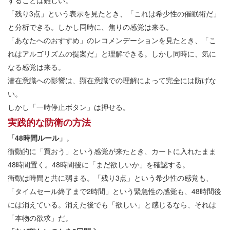
することは難しい。
「残り3点」という表示を見たとき、「これは希少性の催眠術だ」
と分析できる。しかし同時に、焦りの感覚は来る。
「あなたへのおすすめ」のレコメンデーションを見たとき、「こ
れはアルゴリズムの提案だ」と理解できる。しかし同時に、気に
なる感覚は来る。
潜在意識への影響は、顕在意識での理解によって完全には防げな
い。
しかし「一時停止ボタン」は押せる。
実践的な防衛の方法
「48時間ルール」
。
衝動的に「買おう」という感覚が来たとき、カートに入れたまま
48時間置く。48時間後に「まだ欲しいか」を確認する。
衝動は時間と共に弱まる。「残り3点」という希少性の感覚も、
「タイムセール終了まで2時間」という緊急性の感覚も、48時間後
には消えている。消えた後でも「欲しい」と感じるなら、それは
「本物の欲求」だ。