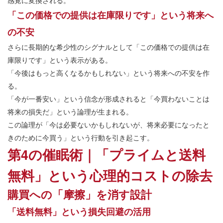
感覚に変換される。
「この価格での提供は在庫限りです」という将来へ
の不安
さらに長期的な希少性のシグナルとして「この価格での提供は在
庫限りです」という表示がある。
「今後はもっと高くなるかもしれない」という将来への不安を作
る。
「今が一番安い」という信念が形成されると「今買わないことは
将来の損失だ」という論理が生まれる。
この論理が「今は必要ないかもしれないが、将来必要になったと
きのために今買う」という行動を引き起こす。
第4の催眠術｜「プライムと送料
無料」という心理的コストの除去
購買への「摩擦」を消す設計
「送料無料」という損失回避の活用