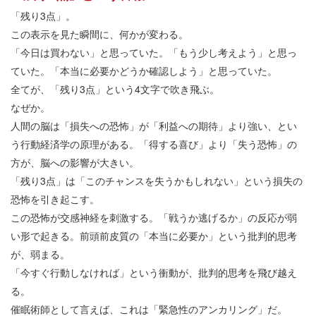
「残り3点」。
この表示を見た瞬間に、何かが変わる。
「今日は買わない」と思っていた。「もう少し考えよう」と思っ
ていた。「本当に必要かどうか確認しよう」と思っていた。
全てが、「残り3点」という4文字で吹き飛ぶ。
なぜか。
人間の脳は「損失への恐怖」が「利益への期待」より強い、とい
う行動経済学の原理がある。「得する喜び」より「失う恐怖」の
方が、脳への影響が大きい。
「残り3点」は「このチャンスを失うかもしれない」という損失の
恐怖を引き起こす。
この恐怖が交感神経を刺激する。「戦うか逃げるか」の反応が弱
い形で起きる。前頭前皮質の「本当に必要か」という批判的思考
が、弱まる。
「今すぐ行動しなければ」という衝動が、批判的思考を飛び越え
る。
催眠術師として言えば、これは「緊急性のアンカリング」だ。