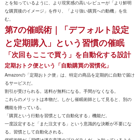
とを知っているように、より現実感の高いレビューが「より鮮明
な購買後のイメージ」を作り、「より強い購買への動機」を生
む。
第7の催眠術｜「デフォルト設定
と定期購入」という習慣の催眠
「次回もここで買う」を自動化する設計
定期おトク便という「自動購買の習慣化」
Amazonの「定期おトク便」は、特定の商品を定期的に自動で届け
るサービスだ。
割引が受けられる。送料が無料になる。手間がなくなる。
これらのメリットは本物だ。しかし催眠術師として見ると、別の
機能を持っている。
「購買という行動を習慣として自動化する」機能だ。
一度設定すると「また注文する」という意識的な決断が不要にな
る。習慣として自動化される。
催眠術師が「習慣は潜在意識のプログラムだ」と知っているよう