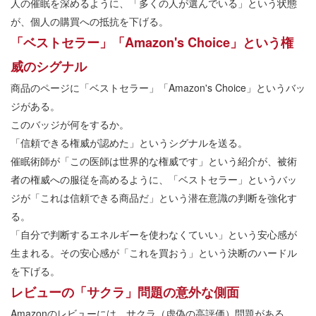
人の催眠を深めるように、「多くの人が選んでいる」という状態
が、個人の購買への抵抗を下げる。
「ベストセラー」「Amazon's Choice」という権
威のシグナル
商品のページに「ベストセラー」「Amazon's Choice」というバッ
ジがある。
このバッジが何をするか。
「信頼できる権威が認めた」というシグナルを送る。
催眠術師が「この医師は世界的な権威です」という紹介が、被術
者の権威への服従を高めるように、「ベストセラー」というバッ
ジが「これは信頼できる商品だ」という潜在意識の判断を強化す
る。
「自分で判断するエネルギーを使わなくていい」という安心感が
生まれる。その安心感が「これを買おう」という決断のハードル
を下げる。
レビューの「サクラ」問題の意外な側面
Amazonのレビューには、サクラ（虚偽の高評価）問題がある。