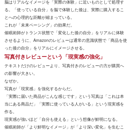
脳はリアルなイメージを「実際の体験」に近いものとして処理す
る。「使っている自分」を脳で体験した後は、実際に購入するこ
とへの心理的な距離が縮まっている。
これが「未来ペーシング」の効果だ。
催眠術師がトランス状態で「変化した後の自分」をリアルに体験
させるように、Amazonのレビューは通常の意識状態で「商品を使
った後の自分」をリアルにイメージさせる。
写真付きレビューという「現実感の強化」
テキストだけのレビューより、写真付きのレビューの方が購買へ
の影響が大きい。
なぜか。
写真が「現実感」を強化するからだ。
「実際に届いた商品がこんな感じです」という写真は「これは本
当にある商品だ」「実際に使っている人がいる」という現実感を
作る。
現実感が強いほど「自分も使える」という想像が鮮明になる。
催眠術師が「より鮮明なイメージ」が「より深い変化」を生むこ