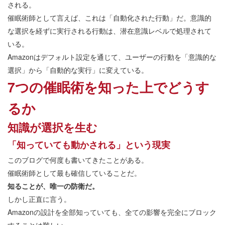
される。
催眠術師として言えば、これは「自動化された行動」だ。意識的
な選択を経ずに実行される行動は、潜在意識レベルで処理されて
いる。
Amazonはデフォルト設定を通じて、ユーザーの行動を「意識的な
選択」から「自動的な実行」に変えている。
7つの催眠術を知った上でどうす
るか
知識が選択を生む
「知っていても動かされる」という現実
このブログで何度も書いてきたことがある。
催眠術師として最も確信していることだ。
知ることが、唯一の防衛だ。
しかし正直に言う。
Amazonの設計を全部知っていても、全ての影響を完全にブロック