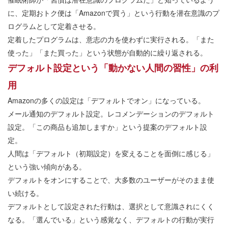
に、定期おトク便は「Amazonで買う」という行動を潜在意識のプ
ログラムとして定着させる。
定着したプログラムは、意志の力を使わずに実行される。「また
使った」「また買った」という状態が自動的に繰り返される。
デフォルト設定という「動かない人間の習性」の利
用
Amazonの多くの設定は「デフォルトでオン」になっている。
メール通知のデフォルト設定。レコメンデーションのデフォルト
設定。「この商品も追加しますか」という提案のデフォルト設
定。
人間は「デフォルト（初期設定）を変えることを面倒に感じる」
という強い傾向がある。
デフォルトをオンにすることで、大多数のユーザーがそのまま使
い続ける。
デフォルトとして設定された行動は、選択として意識されにくく
なる。「選んでいる」という感覚なく、デフォルトの行動が実行