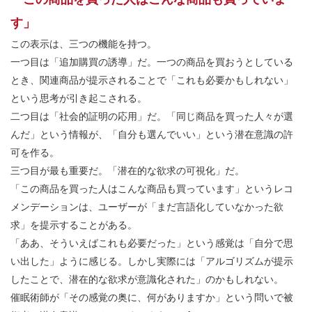
す」
この表示は、三つの機能を持つ。
一つ目は「追加購買の誘導」だ。一つの商品を買おうとしている
とき、関連商品が提示されることで「これも必要かもしれない」
という思考が引き起こされる。
二つ目は「社会的証明の応用」だ。「同じ商品を買った人々が選
んだ」という情報が、「自分も選んでいい」という潜在意識の許
可を作る。
三つ目が最も重要だ。「潜在的な欲求の可視化」だ。
「この商品を買った人はこんな商品も買っています」というレコ
メンデーションは、ユーザーが「まだ言語化していなかった欲
求」を提示することがある。
「ああ、そういえばこれも必要だった」という感覚は「自分で思
い出した」ように感じる。しかし実際には「アルゴリズムが提示
したことで、潜在的な欲求が意識化された」のかもしれない。
催眠術師が「その感覚の奥に、何がありますか」という問いで被