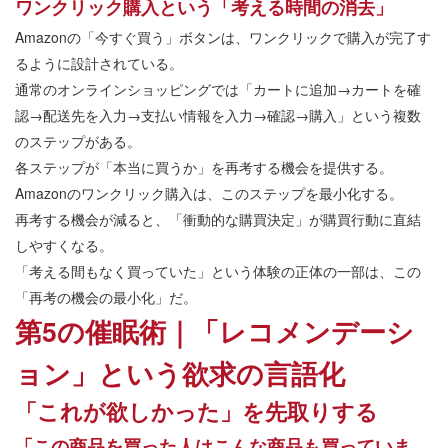
ワンクリック購入という「考える時間の消去」
Amazonの「今すぐ買う」ボタンは、ワンクリックで購入が完了す
るように設計されている。
通常のオンラインショッピングでは「カートに追加→カートを確
認→配送先を入力→支払い情報を入力→確認→購入」という複数
のステップがある。
各ステップが「本当に買うか」を再考する機会を提供する。
Amazonのワンクリック購入は、このステップを最小化する。
再考する機会が減ると、「衝動的な購買決定」が購買行動に直結
しやすくなる。
「考える間もなく買っていた」という体験の正体の一部は、この
「再考の機会の最小化」だ。
第5の催眠術｜「レコメンデーシ
ョン」という欲求の言語化
「これが欲しかった」を先取りする
「この商品を買った人はこんな商品も買っていま