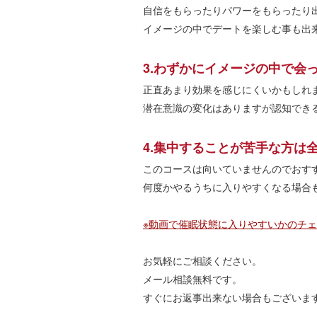
自信をもらったりパワーをもらったり
イメージの中でデートを楽しむ事も出
3.わずかにイメージの中で会
正直あまり効果を感じにくいかもしれ
潜在意識の変化はありますが認知でき
4.集中することが苦手な方は
このコースは向いていませんのでおす
何度かやるうちに入りやすくなる場合
※動画で催眠状態に入りやすいかのチ
お気軽にご相談ください。
メール相談無料です。
すぐにお返事出来ない場合もございま