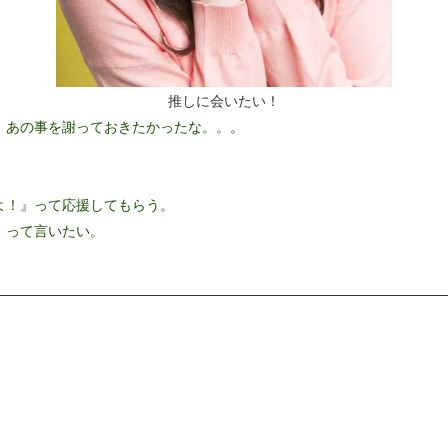
推しに会いたい！
、あの事を謝っておきたかったな。。。
よ！』って応援してもらう。
』って言いたい。