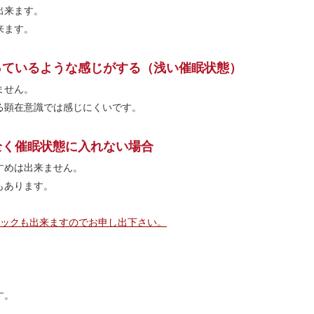
出来ます。
来ます。
っているような感じがする（浅い催眠状態）
ません。
る顕在意識では感じにくいです。
全く催眠状態に入れない場合
すめは出来ません。
もあります。
ェックも出来ますのでお申し出下さい。
す。