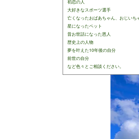
初恋の人
大好きなスポーツ選手
亡くなったおばあちゃん、おじいち
星になったペット
昔お世話になった恩人
歴史上の人物
夢を叶えた10年後の自分
前世の自分
など色々とご相談ください。