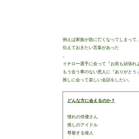
例えば家族が急に亡くなってしまって
伝えておきたい言葉があった
。
イチロー選手に会って『お前も頑張れ
もう会う事のない恩人に『ありがとう
推しに会って楽しい会話をしたい。
どんな方に会えるのか？
憧れの俳優さん
推しのアイドル
尊敬する偉人