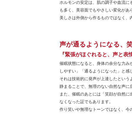
ホルモンの安定は、肌の調子や血流に
も多く、美容面でもやさしい変化があ
美しさは外側から作るものではなく、
声が通るようになる、
『緊張がほぐれると、声と表
催眠状態になると、身体の余分な力み
しやすい」「通るようになった」と感
それは技術的に発声が上達したという
静まることで、無理のない自然な声に
また、催眠のあとには「笑顔が自然に
なくなった証でもあります。
作り笑いや無理なトーンではなく、今