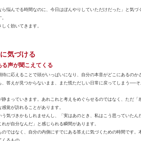
なら悩んでる時間なのに、今日はぼんやりしていただけだった」と気づ
す。
さしく効いてきます。
みに気づける
ある声が聞こえてくる
期待に応えることで頭がいっぱいになり、自分の本音がどこにあるのか
も、答えが見つからないまま、また慌ただしい日常に戻ってしまう──
が静まっていきます。あれこれと考えをめぐらせるのではなく、ただ「
な感覚が訪れることがあります。
いう気づきかもしれませんし、「実はあのとき、私はこう思っていたん
これが自分なんだ」と感じられる瞬間があります。
ものではなく、自分の内側にすでにある答えに気づくための時間です。
てくるもの。