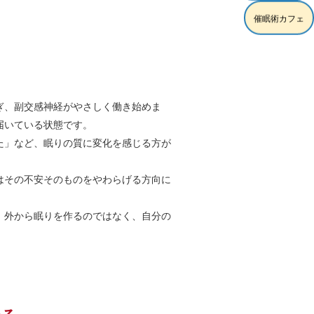
催眠術カフェ
ぎ、副交感神経がやさしく働き始めま
届いている状態です。
た」など、眠りの質に変化を感じる方が
はその不安そのものをやわらげる方向に
、外から眠りを作るのではなく、自分の