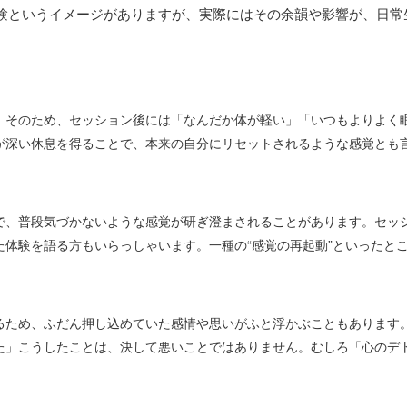
験というイメージがありますが、実際にはその余韻や影響が、日常
。そのため、セッション後には「なんだか体が軽い」「いつもよりよく
が深い休息を得ることで、本来の自分にリセットされるような感覚とも
で、普段気づかないような感覚が研ぎ澄まされることがあります。セッ
た体験を語る方もいらっしゃいます。一種の“感覚の再起動”といったと
るため、ふだん押し込めていた感情や思いがふと浮かぶこともあります
た」こうしたことは、決して悪いことではありません。むしろ「心のデ