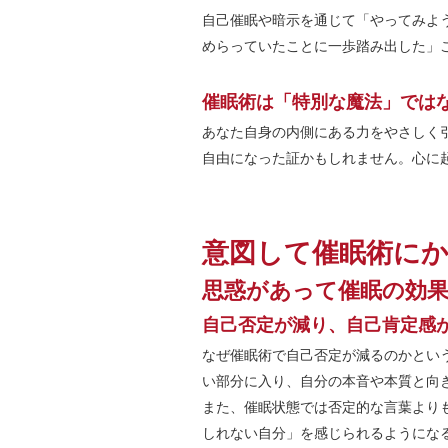
自己催眠や暗示を通じて「やってみよ
めらっていたことに一歩踏み出した」
催眠術は「特別な魔法」では
あなた自身の内側にある力をやさしく
自由になった証かもしれません。心に
意図して催眠術に
思惑があって催眠の効
自己否定が減り、自己肯定感
なぜ催眠術で自己否定が減るのかとい
い部分に入り、自分の本音や本質と向
また、催眠状態では否定的な言葉より
しれない自分」を感じられるようにな