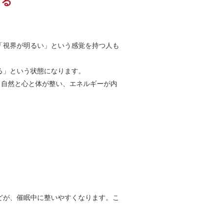
なる
「視界が明るい」という感覚を持つ人も
る」という状態になります。
、自然と心と体が整い、エネルギーが内
どが、催眠中に整いやすくなります。こ