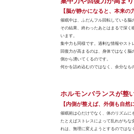
集中力や回復力が高ま
【脳が静かになると、本来の
催眠中は、ふだんフル回転している脳
その結果、終わったあとはまるで深く
います。
集中力も同様です。過剰な情報やスト
回復力が高まるのは、身体ではなく脳
側から湧いてくるのです。
何かを詰め込むのではなく、余分なも
ホルモンバランスが整
【内側が整えば、外側も自然
催眠術は心だけでなく、体のリズムに
たとえばストレスによって乱れがちな
れは、無理に変えようとするのではなく