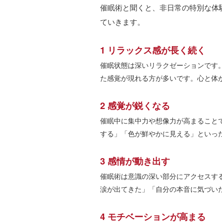
催眠術と聞くと、非日常の特別な体
ていきます。
1 リラックス感が長く続く
催眠状態は深いリラクゼーションです
た感覚が現れる方が多いです。心と体
2 感覚が鋭くなる
催眠中に集中力や想像力が高まること
する」「色が鮮やかに見える」といっ
3 感情が動き出す
催眠術は意識の深い部分にアクセスす
涙が出てきた」「自分の本音に気づい
4 モチベーションが高まる