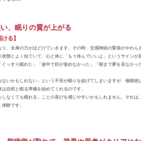
整い、眠りの質が上がる
届ける】
なり、全身の力がほどけていきます。その時、交感神経の緊張がやわら
ス状態とよく似ていて、心と体に「もう休んでいいよ」というサインが
「ぐっすり眠れた」「途中で目が覚めなかった」「朝まで夢を見なかっ
れないかもしれない」という不安が眠りを妨げてしまいますが、催眠術
体は自然と眠る準備を始めてくれるのです。
をしなくても眠れる」ことの喜びを感じやすいかもしれません。それは
く体験です。