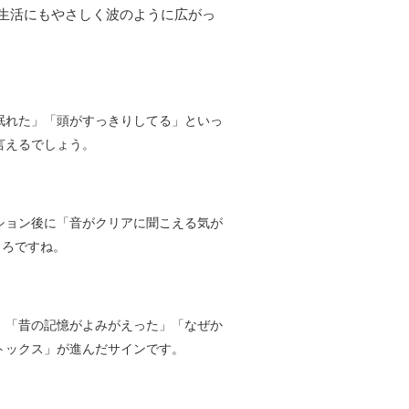
生活にもやさしく波のように広がっ
眠れた」「頭がすっきりしてる」といっ
言えるでしょう。
ション後に「音がクリアに聞こえる気が
ころですね。
。「昔の記憶がよみがえった」「なぜか
トックス」が進んだサインです。