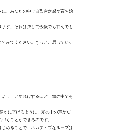
さに、あなたの中で自己肯定感が育ち始
ります。それは決して傲慢でも甘えでも
めてみてください。きっと、思っている
しよう」とすればするほど、頭の中でそ
を静かに下げるように、頭の中の声がだ
気づくことができるのです。
はじめることで、ネガティブなループは