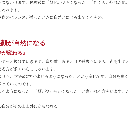
もつながります。体験後に「顔色が明るくなった」「むくみが取れた気
らわれます。
内側のバランスが整ったときに自然とにじみ出てくるもの。
笑顔が自然になる
情が変わる』
がすっと抜けていきます。肩や首、喉まわりの筋肉もゆるみ、声を出す
じる方が多くいらっしゃいます。
よりも、“本来の声”が出せるようになった、という変化です。自分を良
戻っていくのです。
出るようになった」「顔がやわらかくなった」と言われる方もいます。
の自分がそのまま外にあらわれる──