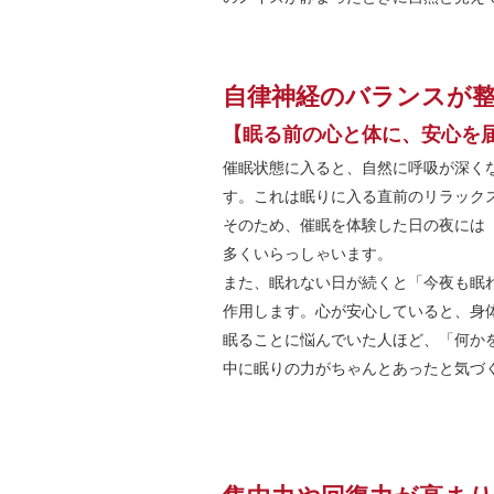
自律神経のバランスが
【眠る前の心と体に、安心を
催眠状態に入ると、自然に呼吸が深く
す。これは眠りに入る直前のリラック
そのため、催眠を体験した日の夜には
多くいらっしゃいます。
また、眠れない日が続くと「今夜も眠
作用します。心が安心していると、身
眠ることに悩んでいた人ほど、「何か
中に眠りの力がちゃんとあったと気づ