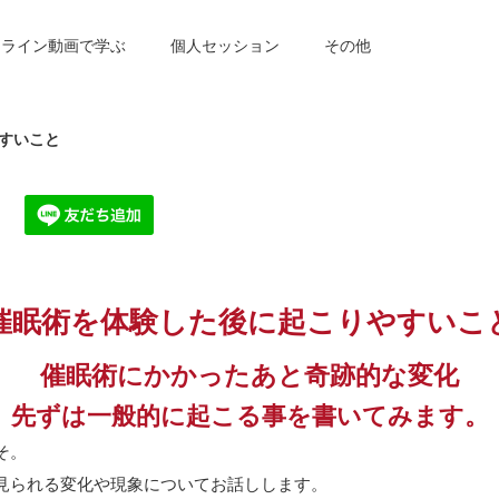
ンライン動画で学ぶ
個人セッション
その他
すいこと
催眠術を体験した後に起こりやすいこ
催眠術にかかったあと奇跡的な変化
先ずは一般的に起こる事を書いてみます。
そ。
見られる変化や現象についてお話しします。