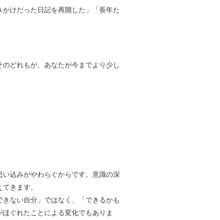
きかけだった日記を再開した」「長年た
そのどれもが、あなたが今までより少し
思い込みがやわらぐからです。意識の深
えてきます。
できない自分」ではなく、「できるかも
がほぐれたことによる変化でもありま