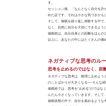
す。
セッション後、「なんとなく自分を許
めた証です。それは小さな気づきかも
そして、催眠を繰り返し体験する中で
なく、自然に自分を大切にできるよう
催眠術は、自分自身との距離をほんの
以上に、あなたの中にはたくさんの価
ネガティブな思考のル
思考を止めるのではなく、距
ネガティブな思考は、無理に止めよう
のことばかりが大きくなる──そんな
催眠術では、思考を“止める”のではな
んだん小さくなっていきます。そして
催眠状態の中で、自分を責めるような