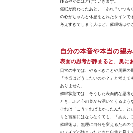
ゆるやかにほどけていきます。
催眠が終わったあと、「あれ？いつも
の心がちゃんと休息をとれたサインで
考えすぎてしまう人ほど、催眠術はや
自分の本音や本当の望
表面の思考が静まると、奥に
日常の中では、やるべきことや周囲の
「本当はどうしたいのか？」と考えて
ありません。
催眠状態では、そうした表面的な思考
とき、ふと心の奥から湧いてくるよう
それは「こうすればよかったんだ」と
りと言葉にはならなくても、「ああ、
催眠術は、無理に自分を変えるための
のノイズが静まったときに自然と見え